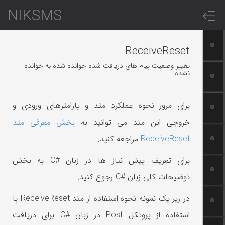
NIKSMS
ReceiveReset
تغییر وضعیت پیام های دریافت شده خوانده شده به خوانده
نشده
برای مرور نحوه عملکرد متد و پارامترهای ورودی و
خروجی این متد می توانید به
بخش معرفی متد
ReceiveReset
مراجعه کنید.
برای تعریف پیش نیاز ها در زبان #C به بخش
توضیحات کلی زبان #C رجوع کنید.
در زیر یک نمونه نحوه استفاده از متد ReceiveReset با
استفاده از پروتکل Post در زبان #C برای دریافت