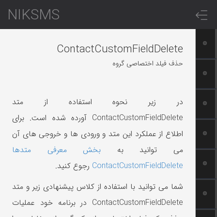
NIKSMS
ContactCustomFieldDelete
حذف فیلد اختصاصی گروه
در زیر نحوه استفاده از متد
ContactCustomFieldDelete آورده شده است. برای
اطلاع از عملکرد این متد و ورودی ها و خروجی های آن
می توانید به
بخش معرفی متدها
ContactCustomFieldDelete
رجوع کنید.
شما می توانید با استفاده از کلاس پیشنهادی زیر و متد
ContactCustomFieldDelete در برنامه خود عملیات