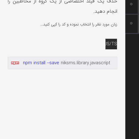
حذف یک فیلد اختصاصی از یک گروه از مخاطبین را
انجام دهید.
زبان مورد نظر را انتخاب نموده و کد را کپی کنید...
JS/TS
npm install --save
niksms.library.javascript