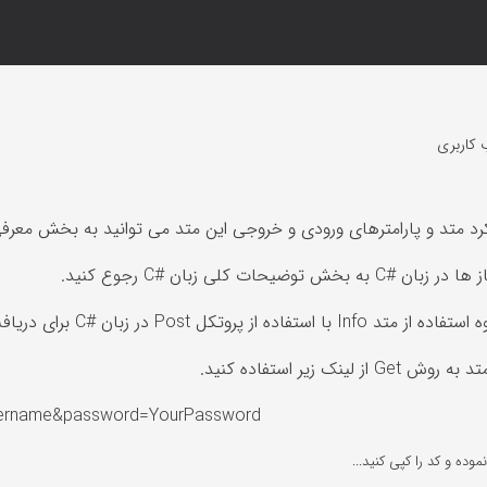
 کاربری
متد و پارامترهای ورودی و خروجی این متد می توانید به بخش معرفی متد Info مراجع
توضیحات کلی زبان #C رجوع کنید.
 در زبان #C برای دریافت اطلاعات حساب کاربری آورده شده است.
 لینک زیر استفاده کنید.
Username&password=YourPassword
موده و کد را کپی کنید...