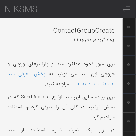
NIKSMS
ContactGroupCreate
ایجاد گروه در دفترچه تلفن
برای مرور نحوه عملکرد متد و پارامترهای ورودی و
خروجی این متد می توانید به
بخش معرفی متد
ContactGroupCreate
مراجعه کنید.
برای پیاده سازی این متد ازتابع SendRequest که در
بخش توضیحات کلی آن را معرفی کردیم، استفاده
خواهیم کرد.
در زیر یک نمونه نحوه استفاده از متد