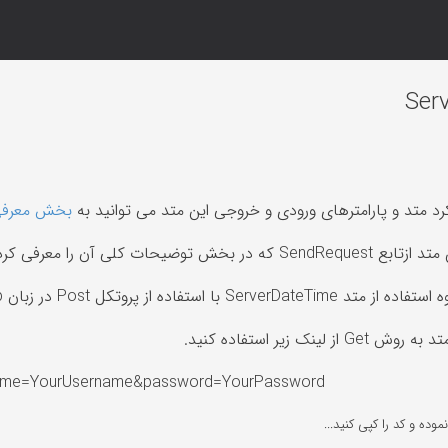
Ser
رد متد و پارامترهای ورودی و خروجی این متد می توانید به
بخش معرفی متد Time
آن را معرفی کردیم، استفاده خواهیم کرد.
ستفاده از پروتکل Post در زبان Php آورده شده است.
 لینک زیر استفاده کنید.
ername=YourUsername&password=YourPassword
موده و کد را کپی کنید...