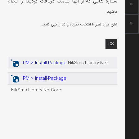
شماره هایی که از آنها پیامک دریافت کردید، را انجام
دهید.
زبان مورد نظر را انتخاب نموده و کد را کپی کنید...
CS
PM > Install-Package
NikSms.Library.Net
PM > Install-Package
NikSms.Library.NetCore