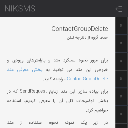
NIKSMS
ContactGroupDelete
حذف گروه از دفترچه تلفن
برای مرور نحوه عملکرد متد و پارامترهای ورودی و
خروجی این متد می توانید به
بخش معرفی متد
ContactGroupDelete
مراجعه کنید.
برای پیاده سازی این متد ازتابع SendRequest که در
بخش توضیحات کلی آن را معرفی کردیم، استفاده
خواهیم کرد.
در زیر یک نمونه نحوه استفاده از متد