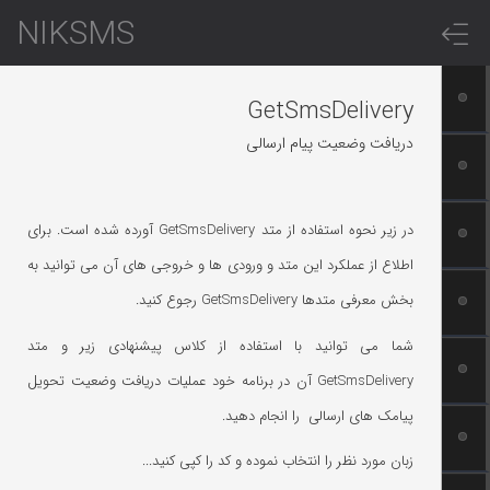
NIKSMS
GetSmsDelivery
دریافت وضعیت پیام ارسالی
در زیر نحوه استفاده از متد GetSmsDelivery آورده شده است. برای
اطلاع از عملکرد این متد و ورودی ها و خروجی های آن می توانید به
بخش معرفی متدها GetSmsDelivery رجوع کنید.
شما می توانید با استفاده از کلاس پیشنهادی زیر و متد
GetSmsDelivery آن در برنامه خود عملیات دریافت وضعیت تحویل
پیامک های ارسالی را انجام دهید.
زبان مورد نظر را انتخاب نموده و کد را کپی کنید...