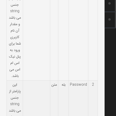
جنس
string
می باشد
و مقدار
آن نام
کاربری
شما برای
ورود به
پنل نیک
اس ام
اس می
باشد.
2
Password
بله
متن
این
پارامتر از
جنس
string
می باشد