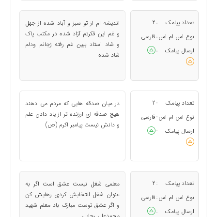
تعداد پیامک
2
اندیشه ام از تو سبز و آباد شده از جهل
:
و غم این فکرتم آزاد شده در مکتب پاک
نوع اس ام اس
فارسی
:
و شاد استاد ببین غم رفته زجانم ودلم
ارسال پیامک
:
شاد شده
تعداد پیامک
2
در میان صدقه هایی که مردم می دهند
:
هیچ صدقه ای ارزنده تر از یاد دادن علم
نوع اس ام اس
فارسی
:
و دانش نیست پیامبر اکرم (ص)
ارسال پیامک
:
تعداد پیامک
2
معلمی شغل نیست عشق است اگر به
:
عنوان شغل انتخابش کردی رهایش کن
نوع اس ام اس
فارسی
:
و اگر عشق توست مبارک باد معلم شهید
ارسال پیامک
:
محمدعلی رجایی