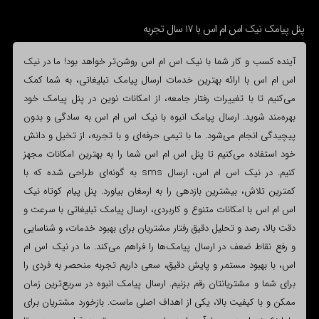
پنل پیامک نیک اس ام اس با 17 سال تجربه
آینده کسب و کار شما با نیک اس ام اس روشن‌تر خواهد بود! ما در نیک
اس ام اس با ارائه بهترین خدمات ارسال پیامک تبلیغاتی، به شما کمک
می‌کنیم تا با تغییرات رفتار جامعه، از امکانات نوین در پنل پیامک خود
بهره‌مند شوید. ارسال پیامک انبوه با نیک اس ام اس به سادگی و بدون
پیچیدگی انجام می‌شود. ما با تیمی حرفه‌ای و با تجربه، از تخیل و دانش
خود استفاده می‌کنیم تا پنل اس ام اس شما را به بهترین امکانات مجهز
کنیم. در نیک اس ام اس، ارسال sms به گونه‌ای طراحی شده که با
کمترین تلاش، بیشترین بازدهی را به ارمغان بیاورد. پنل پیام کوتاه نیک
اس ام اس با امکانات متنوع و کاربردی، ارسال پیامک تبلیغاتی با سرعت و
دقت بالا، رصد و تحلیل دقیق رفتار مشتریان برای بهبود خدمات، و شناسایی
و رفع نقاط ضعف در ارسال پیامک‌ها را فراهم می‌کند. ما در نیک اس ام
اس، با بهبود مستمر و پایش دقیق، سعی داریم تجربه منحصر به فردی را
برای شما و مشتریانتان رقم بزنیم. ارسال پیامک انبوه در سریع‌ترین زمان
ممکن و با کیفیت بالا، یکی از اهداف اصلی ماست. بازخورد مشتریان برای