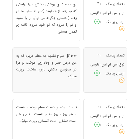
تعداد پیامک
3
ای معلم : ای روشنی بخش دلها براستی
:
که تو بعد از خداوند (علم الانسان ما لم
نوع اس ام اس
فارسی
:
یعلم ) هستی چگونه می توان تو را ستود
ارسال پیامک
:
و تو را سرود که تو خود سرود قافله ی
تمدن هستی
تعداد پیامک
2
۱۰۰۰ گل سرخ تقدیم به معلم عزیزم که به
:
من درس صبر و وفاداری آموخت و مرا
نوع اس ام اس
فارسی
:
در سرزمین دانش بارور ساخت روزت
ارسال پیامک
:
مبارک
تعداد پیامک
2
تا خدا بوده و هست معلم بوده و هست
:
و هر روز ، روز معلم هست معلمی هنر
نوع اس ام اس
فارسی
:
است عشقی است آسمانی روزت مبارک
ارسال پیامک
: