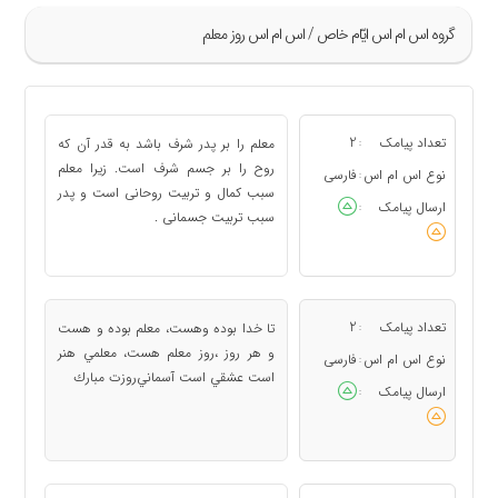
گروه اس ام اس ايّام خاص / اس ام اس روز معلم
»
1
تعداد پیامک
2
معلم را بر پدر شرف باشد به قدر آن که
:
2
روح را بر جسم شرف است. زیرا معلم
نوع اس ام اس
فارسی
:
سبب کمال و تربیت روحانی است و پدر
3
ارسال پیامک
:
سبب تربیت جسمانی .
4
«
تعداد پیامک
2
تا خدا بوده وهست، معلم بوده و هست
:
و هر روز ،روز معلم هست، معلمي هنر
نوع اس ام اس
فارسی
:
است عشقي است آسماني روزت مبارك
ارسال پیامک
: