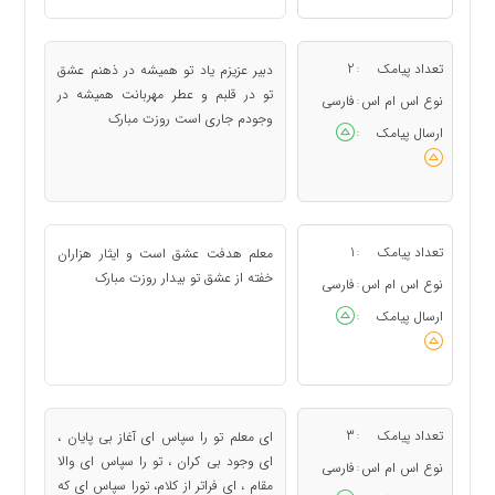
تعداد پیامک
2
دبیر عزیزم یاد تو همیشه در ذهنم عشق
:
تو در قلبم و عطر مهربانت همیشه در
نوع اس ام اس
فارسی
:
وجودم جاری است روزت مبارک
ارسال پیامک
:
تعداد پیامک
1
معلم هدفت عشق است و ایثار هزاران
:
خفته از عشق تو بیدار روزت مبارک
نوع اس ام اس
فارسی
:
ارسال پیامک
:
تعداد پیامک
3
ای معلم تو را سپاس ای آغاز بی پایان ،
:
ای وجود بی کران ، تو را سپاس ای والا
نوع اس ام اس
فارسی
:
مقام ، ای فراتر از کلام، تورا سپاس ای که