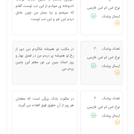
اندوخته ی سوادم از این لب توست گفتم
نوع اس ام اس
فارسی
:
که مریضم و بیا بستر من چون عامل
ارسال پیامک
:
دردم این غم و این تب توست
تعداد پیامک
2
در مکتب تو همیشه شاگردم من دور از
:
رخ تو همیشه پر دردم من در فصل بهار و
نوع اس ام اس
فارسی
:
روز استاد ببین بی نور معلم این چنین
ارسال پیامک
:
زردم من
تعداد پیامک
2
در ملکوت بانک بزرگی است که معلمان
:
هر روز از آن حقوق فوق العاده می گیرند
نوع اس ام اس
فارسی
:
ارسال پیامک
: