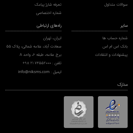
سوالات متداول
تعرفه شارژ پیامک
شماره اختصاصی
سایر
راه‌های ارتباطی
شماره حساب ها
ایران، تهران
بانک اس ام اس
سعادت آباد، علامه شمالی، پلاک 55
پیشنهادات و انتقادات
برج علامه، طبقه 6، واحد A
تلفن :
+98 21 74552000
ایمیل :
info@niksms.com
مدارک