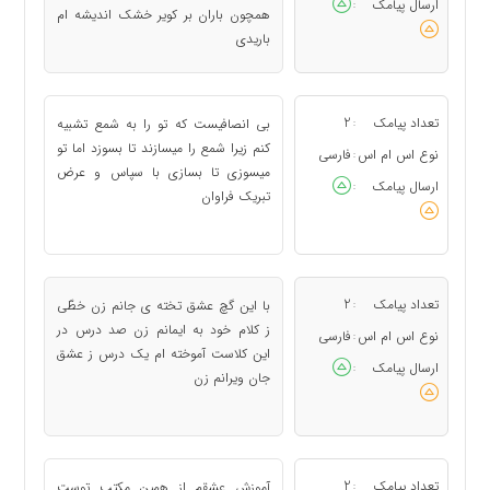
ارسال پیامک
:
همچون باران بر کویر خشک اندیشه ام
باریدی
تعداد پیامک
2
بی انصافیست که تو را به شمع تشبیه
:
کنم زیرا شمع را میسازند تا بسوزد اما تو
نوع اس ام اس
فارسی
:
میسوزی تا بسازی با سپاس و عرض
ارسال پیامک
:
تبریک فراوان
تعداد پیامک
2
با این گچ عشق تخته ی جانم زن خطّی
:
ز کلام خود به ایمانم زن صد درس در
نوع اس ام اس
فارسی
:
این کلاست آموخته ام یک درس ز عشق
ارسال پیامک
:
جان ویرانم زن
تعداد پیامک
2
آموزش عشقم از همین مکتب توست
: