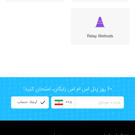
Relay Methods
60 روز پنل اس ام اس رایگان، امتحان کنید!
ایجاد حساب
+98