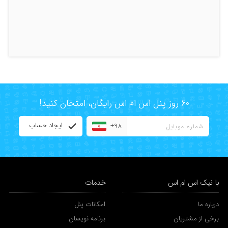
60 روز پنل اس ام اس رایگان، امتحان کنید!
ایجاد حساب
+98
با نیک اس ام اس
خدمات
درباره ما
امکانات پنل
برخی از مشتریان
برنامه نویسان