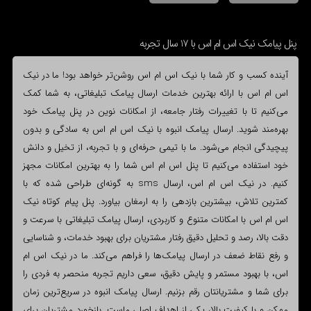
پنل پیامک نیک اس ام اس با 17 سال تجربه
آینده کسب و کار شما با نیک اس ام اس روشن‌تر خواهد بود! ما در نیک
اس ام اس با ارائه بهترین خدمات ارسال پیامک تبلیغاتی، به شما کمک
می‌کنیم تا با تغییرات رفتار جامعه، از امکانات نوین در پنل پیامک خود
بهره‌مند شوید. ارسال پیامک انبوه با نیک اس ام اس به سادگی و بدون
پیچیدگی انجام می‌شود. ما با تیمی حرفه‌ای و با تجربه، از تخیل و دانش
خود استفاده می‌کنیم تا پنل اس ام اس شما را به بهترین امکانات مجهز
کنیم. در نیک اس ام اس، ارسال sms به گونه‌ای طراحی شده که با
کمترین تلاش، بیشترین بازدهی را به ارمغان بیاورد. پنل پیام کوتاه نیک
اس ام اس با امکانات متنوع و کاربردی، ارسال پیامک تبلیغاتی با سرعت و
دقت بالا، رصد و تحلیل دقیق رفتار مشتریان برای بهبود خدمات، و شناسایی
و رفع نقاط ضعف در ارسال پیامک‌ها را فراهم می‌کند. ما در نیک اس ام
اس، با بهبود مستمر و پایش دقیق، سعی داریم تجربه منحصر به فردی را
برای شما و مشتریانتان رقم بزنیم. ارسال پیامک انبوه در سریع‌ترین زمان
ممکن و با کیفیت بالا، یکی از اهداف اصلی ماست. بازخورد مشتریان برای