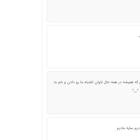
ی که همیشه در همه حال تاوان اشتباه ما رو دادن و خم به
 ^__^
رم سایه مادرم