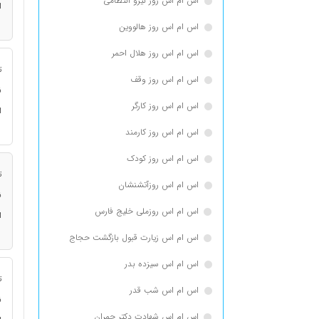
اس ام اس روز نیرو انتظامی
ا
اس ام اس روز هالووین
اس ام اس روز هلال احمر
ت
اس ام اس روز وقف
ن
اس ام اس روز کارگر
ا
اس ام اس روز کارمند
اس ام اس روز کودک
ت
اس ام اس روزآتشنشان
ن
اس ام اس روزملی خلیج فارس
ا
اس ام اس زیارت قبول بازگشت حجاج
اس ام اس سیزده بدر
ت
اس ام اس شب قدر
ن
اس ام اس شهادت دکتر چمران