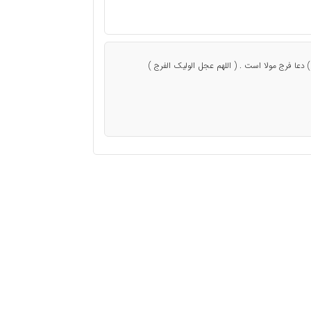
ا فرج مولا است . ( اللهم عجل الولیک الفرج )