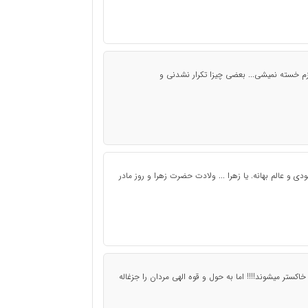
زم خسته نمیشی... بعضی چیزا تکرار نشدنی و
 و عالم بهانه. یا زهرا ... ولادت حضرت زهرا و روز مادر
ستر میشوند!!!! اما به حول و قوه الهی مردان را جزغاله