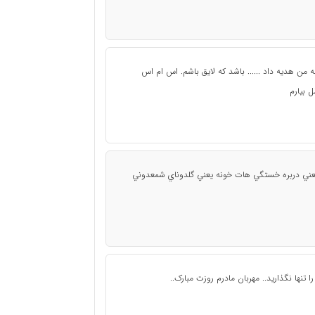
ه من هدیه داد ...... باشد که لایق باشم. اس ام اس
 يعني دربره خستگي هات خونه يعني گلدوناي شمعدوني
تنها نگذارید.. مهربان مادرم روزت مبارک..