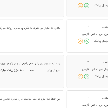
رسال پیامک
:
عداد
1
:
مادر… نه تکرار می شود، نه تکراری. مادرم روزت مبارک
وع اس ام اس
فارسی
:
رسال پیامک
:
عداد
3
:
جا داره در روز زن یادی هم بکنیم از اون زنهای عزیز
وع اس ام اس
فارسی
:
ابرو نیاوردن.... . . . . . عمه... ....عمه عزیز روزت مبارک
رسال پیامک
:
عداد
2
:
من فقط سه نفرو تو دنیا دوست دارم مادرم عکس ماد
وع اس ام اس
فارسی
: