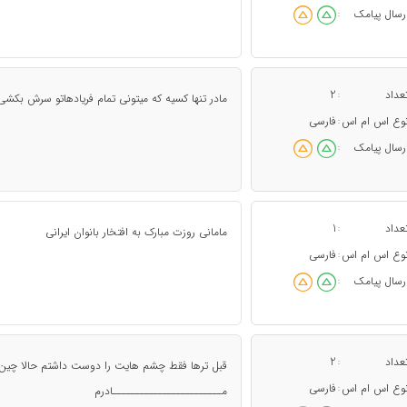
رسال پیامک
:
عداد
2
:
مادر تنها کسیه که میتونی تمام فریادهاتو سرش بکشی
وع اس ام اس
فارسی
:
رسال پیامک
:
عداد
1
:
مامانی روزت مبارک به افتخار بانوان ایرانی
وع اس ام اس
فارسی
:
رسال پیامک
:
عداد
2
:
قبل ترها فقط چشم هایت را دوست داشتم حالا چین
وع اس ام اس
فارسی
:
مــــــــــــــــــــــــادرم