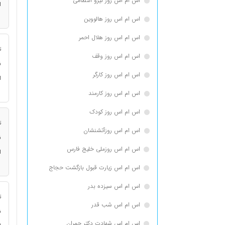
اس ام اس روز نیرو انتظامی
ا
اس ام اس روز هالووین
اس ام اس روز هلال احمر
ت
اس ام اس روز وقف
ن
اس ام اس روز کارگر
ا
اس ام اس روز کارمند
اس ام اس روز کودک
ت
اس ام اس روزآتشنشان
ن
اس ام اس روزملی خلیج فارس
ا
اس ام اس زیارت قبول بازگشت حجاج
اس ام اس سیزده بدر
ت
اس ام اس شب قدر
ن
اس ام اس شهادت دکتر چمران