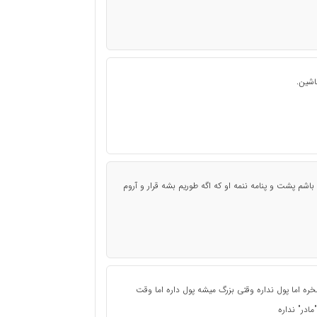
اشین.
اشم پشت و پنامه ننمه او که اگه طوریم بشه قرار و آروم
ره اما پول نداره وقتی بزرگ میشه پول داره اما وقت
ادر" نداره