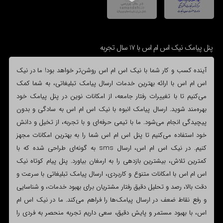
پنل پیامک نیک اس ام اس با 17 سال تجربه
آینده کسب و کار شما با نیک اس ام اس روشن‌تر خواهد بود! ما در نیک
اس ام اس با ارائه بهترین خدمات ارسال پیامک تبلیغاتی، به شما کمک
می‌کنیم تا با تغییرات رفتار جامعه، از امکانات نوین در پنل پیامک خود
بهره‌مند شوید. ارسال پیامک انبوه با نیک اس ام اس به سادگی و بدون
پیچیدگی انجام می‌شود. ما با تیمی حرفه‌ای و با تجربه، از تخیل و دانش
خود استفاده می‌کنیم تا پنل اس ام اس شما را به بهترین امکانات مجهز
کنیم. در نیک اس ام اس، ارسال sms به گونه‌ای طراحی شده که با
کمترین تلاش، بیشترین بازدهی را به ارمغان بیاورد. پنل پیام کوتاه نیک
اس ام اس با امکانات متنوع و کاربردی، ارسال پیامک تبلیغاتی با سرعت و
دقت بالا، رصد و تحلیل دقیق رفتار مشتریان برای بهبود خدمات، و شناسایی
و رفع نقاط ضعف در ارسال پیامک‌ها را فراهم می‌کند. ما در نیک اس ام
اس، با بهبود مستمر و پایش دقیق، سعی داریم تجربه منحصر به فردی را