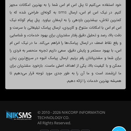
خود استفاده می‌کنیم تا پنل اس ام اس شما را به بهترین امکانات مجهز
کنیم. در نیک اس ام اس، ارسال sms به گونه‌ای طراحی شده که با
کمترین تلاش، بیشترین بازدهی را به ارمغان بیاورد. پنل پیام کوتاه نیک
اس ام اس با امکانات متنوع و کاربردی، ارسال پیامک تبلیغاتی با سرعت و
دقت بالا، رصد و تحلیل دقیق رفتار مشتریان برای بهبود خدمات، و شناسایی
و رفع نقاط ضعف در ارسال پیامک‌ها را فراهم می‌کند. ما در نیک اس ام
اس، با بهبود مستمر و پایش دقیق، سعی داریم تجربه منحصر به فردی را
برای شما و مشتریانتان رقم بزنیم. ارسال پیامک انبوه در سریع‌ترین زمان
ممکن و با کیفیت بالا، یکی از اهداف اصلی ماست. بازخورد مشتریان برای
ما ارزشمند است و ما آن را به طور جدی مورد توجه قرار می‌دهیم تا
همیشه بهترین خدمات را ارائه دهیم.
© 2010 - 2026
NIKCORP INFORMATION
TECHNOLOGY
CO.
All Rights Reserved.