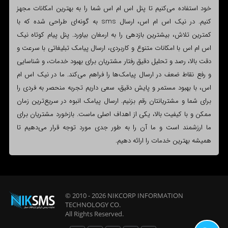
خود استفاده می‌کنیم تا پنل اس ام اس شما را به بهترین امکانات مجهز
کنیم. در نیک اس ام اس، ارسال sms به گونه‌ای طراحی شده که با
کمترین تلاش، بیشترین بازدهی را به ارمغان بیاورد. پنل پیام کوتاه نیک
اس ام اس با امکانات متنوع و کاربردی، ارسال پیامک تبلیغاتی با سرعت و
دقت بالا، رصد و تحلیل دقیق رفتار مشتریان برای بهبود خدمات، و شناسایی
و رفع نقاط ضعف در ارسال پیامک‌ها را فراهم می‌کند. ما در نیک اس ام
اس، با بهبود مستمر و پایش دقیق، سعی داریم تجربه منحصر به فردی را
برای شما و مشتریانتان رقم بزنیم. ارسال پیامک انبوه در سریع‌ترین زمان
ممکن و با کیفیت بالا، یکی از اهداف اصلی ماست. بازخورد مشتریان برای
ما ارزشمند است و ما آن را به طور جدی مورد توجه قرار می‌دهیم تا
همیشه بهترین خدمات را ارائه دهیم.
© 2010 - 2026
NIKCORP INFORMATION
TECHNOLOGY
CO.
All Rights Reserved.