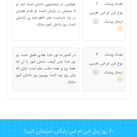
تعداد پیامک
2
هرکسی در جستجوی دانش است اجر او
:
تا منزلش در زایش است او قدم هایش
نوع اس ام اس
فارسی
:
در راه خداست علم نافع مایه ی آرامش
ارسال پیامک
:
است روز دانش آموز مبارک
تعداد پیامک
3
در کشور ما نور خدا هادی فضل است وز
:
نور خدا جان گرفت دانش آموز با آن که
نوع اس ام اس
فارسی
:
همه روز و همه مکتب علم است لیکن که
ارسال پیامک
:
یکی روز بود ثابت وپیروز روز دانش آموز
مبارک
60 روز پنل اس ام اس رایگان، امتحان کنید!