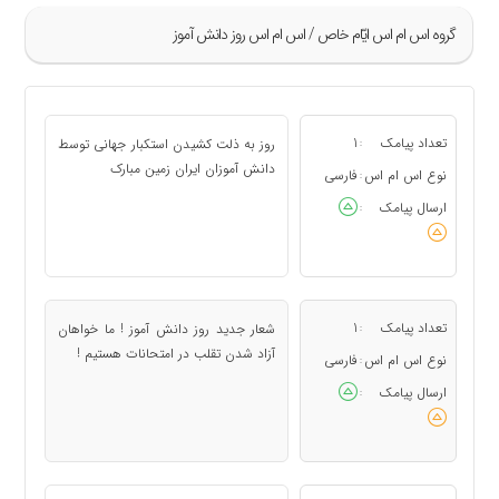
گروه اس ام اس ايّام خاص / اس ام اس روز دانش آموز
»
1
تعداد پیامک
1
روز به ذلت کشیدن استکبار جهانی توسط
:
2
دانش آموزان ایران زمین مبارک
نوع اس ام اس
فارسی
:
«
ارسال پیامک
:
تعداد پیامک
1
شعار جدید روز دانش آموز ! ما خواهان
:
آزاد شدن تقلب در امتحانات هستیم !
نوع اس ام اس
فارسی
:
ارسال پیامک
: