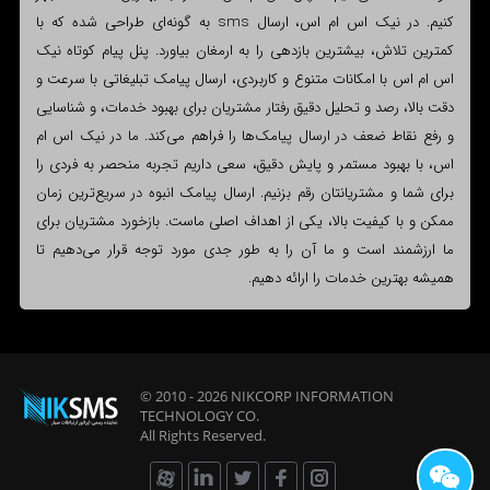
کنیم. در نیک اس ام اس، ارسال sms به گونه‌ای طراحی شده که با
کمترین تلاش، بیشترین بازدهی را به ارمغان بیاورد. پنل پیام کوتاه نیک
اس ام اس با امکانات متنوع و کاربردی، ارسال پیامک تبلیغاتی با سرعت و
دقت بالا، رصد و تحلیل دقیق رفتار مشتریان برای بهبود خدمات، و شناسایی
و رفع نقاط ضعف در ارسال پیامک‌ها را فراهم می‌کند. ما در نیک اس ام
اس، با بهبود مستمر و پایش دقیق، سعی داریم تجربه منحصر به فردی را
برای شما و مشتریانتان رقم بزنیم. ارسال پیامک انبوه در سریع‌ترین زمان
ممکن و با کیفیت بالا، یکی از اهداف اصلی ماست. بازخورد مشتریان برای
ما ارزشمند است و ما آن را به طور جدی مورد توجه قرار می‌دهیم تا
همیشه بهترین خدمات را ارائه دهیم.
© 2010 - 2026
NIKCORP INFORMATION
TECHNOLOGY
CO.
All Rights Reserved.