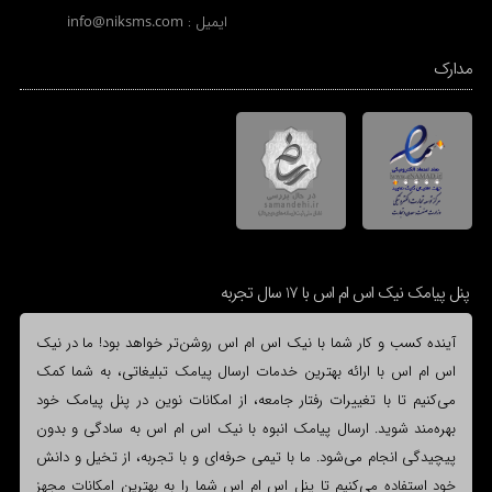
ایمیل :
info@niksms.com
مدارک
پنل پیامک نیک اس ام اس با 17 سال تجربه
آینده کسب و کار شما با نیک اس ام اس روشن‌تر خواهد بود! ما در نیک
اس ام اس با ارائه بهترین خدمات ارسال پیامک تبلیغاتی، به شما کمک
می‌کنیم تا با تغییرات رفتار جامعه، از امکانات نوین در پنل پیامک خود
بهره‌مند شوید. ارسال پیامک انبوه با نیک اس ام اس به سادگی و بدون
پیچیدگی انجام می‌شود. ما با تیمی حرفه‌ای و با تجربه، از تخیل و دانش
خود استفاده می‌کنیم تا پنل اس ام اس شما را به بهترین امکانات مجهز