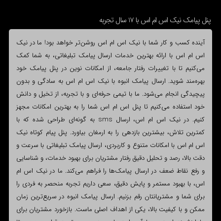
پنل پیامک نیک اس ام اس با 17 سال تجربه
آینده کسب و کار شما با نیک اس ام اس روشن‌تر خواهد بود! ما در نیک
اس ام اس با ارائه بهترین خدمات ارسال پیامک تبلیغاتی، به شما کمک
می‌کنیم تا با تغییرات رفتار جامعه، از امکانات نوین در پنل پیامک خود
بهره‌مند شوید. ارسال پیامک انبوه با نیک اس ام اس به سادگی و بدون
پیچیدگی انجام می‌شود. ما با تیمی حرفه‌ای و با تجربه، از تخیل و دانش
خود استفاده می‌کنیم تا پنل اس ام اس شما را به بهترین امکانات مجهز
کنیم. در نیک اس ام اس، ارسال sms به گونه‌ای طراحی شده که با
کمترین تلاش، بیشترین بازدهی را به ارمغان بیاورد. پنل پیام کوتاه نیک
اس ام اس با امکانات متنوع و کاربردی، ارسال پیامک تبلیغاتی با سرعت و
دقت بالا، رصد و تحلیل دقیق رفتار مشتریان برای بهبود خدمات، و شناسایی
و رفع نقاط ضعف در ارسال پیامک‌ها را فراهم می‌کند. ما در نیک اس ام
اس، با بهبود مستمر و پایش دقیق، سعی داریم تجربه منحصر به فردی را
برای شما و مشتریانتان رقم بزنیم. ارسال پیامک انبوه در سریع‌ترین زمان
ممکن و با کیفیت بالا، یکی از اهداف اصلی ماست. بازخورد مشتریان برای