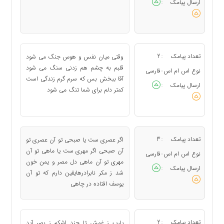
ارسال پیامک
:
تعداد پیامک
2
وقتی میان نفس و هوس جنگ می شود
:
قلبم به چشم هم زدنی سنگ می شود
نوع اس ام اس
فارسی
:
آقا ببخش بس که سرم گرم زندگی است
ارسال پیامک
:
کمتر دلم برای شما تنگ می شود
تعداد پیامک
3
اگر عصری ست یا صبحی تو آن عصری تو
:
آن صبحی اگر مهری ست یا ماهی تو آن
نوع اس ام اس
فارسی
:
مهری تو آن ماهی دل مصر و یمن خون
ارسال پیامک
:
شد ز مکر نابرادرهایقین دارم که تو آن
یوسف افتاده در چاهی
تعداد پیامک
2
یارب ز غمش تا چند اشکم ز بصر آید
: