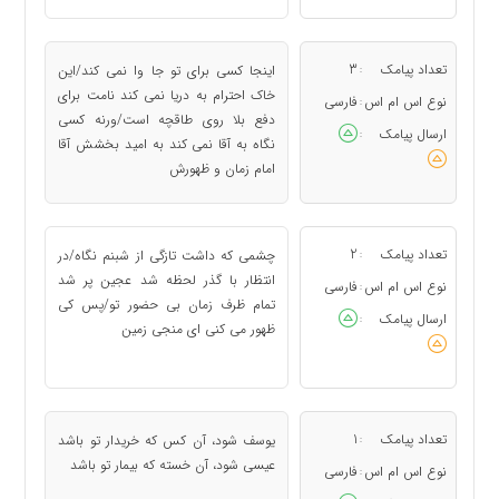
تعداد پیامک
3
اینجا کسی برای تو جا وا نمی کند/این
:
خاک احترام به دریا نمی کند نامت برای
نوع اس ام اس
فارسی
:
دفع بلا روی طاقچه است/ورنه کسی
ارسال پیامک
:
نگاه به آقا نمی کند به امید بخشش آقا
امام زمان و ظهورش
تعداد پیامک
2
چشمی که داشت تازگی از شبنم نگاه/در
:
انتظار با گذر لحظه شد عجین پر شد
نوع اس ام اس
فارسی
:
تمام ظرف زمان بی حضور تو/پس کی
ارسال پیامک
:
ظهور می کنی ای منجی زمین
تعداد پیامک
1
یوسف شود، آن کس که خریدار تو باشد
:
عیسی شود، آن خسته که بیمار تو باشد
نوع اس ام اس
فارسی
: