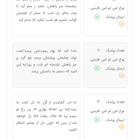
بنشسته سر راهش، شاید ز سفر آید تا
نوع اس ام اس
فارسی
:
چند بنالم زار شب تا سحر از هجرش
ارسال پیامک
:
کوکب شمرم هر شب، شاید که سحر آید
تعداد پیامک
2
خدا کند که بهار رسیدنش برسد/شب
:
تولد چشمان روشنش برسد چو گرد بر
نوع اس ام اس
فارسی
:
سر راهش نشسته ام شب و روز/به این
ارسال پیامک
:
امید که دستم به دامنش برسد
تعداد پیامک
3
نه لب گشایدم از گل، نه دل کشد به
:
نبید/چه بی نشاط بهاری که بی رخ تو
نوع اس ام اس
فارسی
:
رسید بیا که خاک رهت لاله زار خواهد
ارسال پیامک
:
شد/ز بس که خون دل از چشم انتظار
کشید