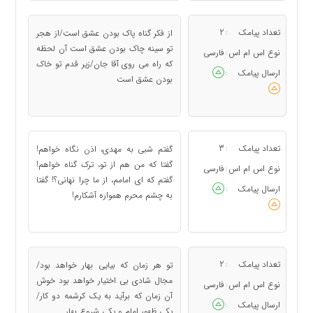
تعداد پیامک
2
از فکر گناه پاک بودن عشق است/از هجر
:
تو سینه چاک بودن عشق است آن لحظه
نوع اس ام اس
فارسی
:
که راه می روی آقا جان/زیر قدم تو خاک
ارسال پیامک
:
بودن عشق است
تعداد پیامک
3
گفتم شبی به مهدی، اذن نگاه خواهم!
:
گفتا که من هم از تو، ترک گناه خواهم!
نوع اس ام اس
فارسی
:
گفتم که ای امامم، از ما چرا نهانی؟! گفتا
ارسال پیامک
:
به چشم محرم همواره آشکارم!
تعداد پیامک
2
تو هر زمان که بیایی بهار خواهد بود/
:
مجال شادی بی اختیار خواهد بود خوش
نوع اس ام اس
فارسی
:
آن زمان که برآید به یک کرشمه دو کار/
ارسال پیامک
:
یکی ظهور امام و یکی شروع بهار