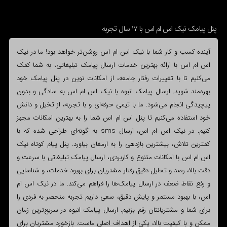
پنل پیامک نیک اس ام اس با 17 سال تجربه
آینده کسب و کار شما با نیک اس ام اس روشن‌تر خواهد بود! ما در نیک
اس ام اس با ارائه بهترین خدمات ارسال پیامک تبلیغاتی، به شما کمک
می‌کنیم تا با تغییرات رفتار جامعه، از امکانات نوین در پنل پیامک خود
بهره‌مند شوید. ارسال پیامک انبوه با نیک اس ام اس به سادگی و بدون
پیچیدگی انجام می‌شود. ما با تیمی حرفه‌ای و با تجربه، از تخیل و دانش
خود استفاده می‌کنیم تا پنل اس ام اس شما را به بهترین امکانات مجهز
کنیم. در نیک اس ام اس، ارسال sms به گونه‌ای طراحی شده که با
کمترین تلاش، بیشترین بازدهی را به ارمغان بیاورد. پنل پیام کوتاه نیک
اس ام اس با امکانات متنوع و کاربردی، ارسال پیامک تبلیغاتی با سرعت و
دقت بالا، رصد و تحلیل دقیق رفتار مشتریان برای بهبود خدمات، و شناسایی
و رفع نقاط ضعف در ارسال پیامک‌ها را فراهم می‌کند. ما در نیک اس ام
اس، با بهبود مستمر و پایش دقیق، سعی داریم تجربه منحصر به فردی را
برای شما و مشتریانتان رقم بزنیم. ارسال پیامک انبوه در سریع‌ترین زمان
ممکن و با کیفیت بالا، یکی از اهداف اصلی ماست. بازخورد مشتریان برای