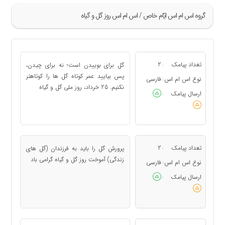
گروه اس ام اس ايّام خاص / اس ام اس روز گل و گیاه
تعداد پیامک
2
گل برای بوییدن است؛ نه برای چیدن،
:
پس بیایید عمر کوتاه گل ها را کوتاهتر
نوع اس ام اس
فارسی
:
نکنیم. 25 خرداد، روز ملی گل و گیاه
ارسال پیامک
:
تعداد پیامک
2
پرورش گل را باید به فرزندان (گل های
:
زندگی) آموخت روز گل و گیاه گرامی باد
نوع اس ام اس
فارسی
:
ارسال پیامک
: