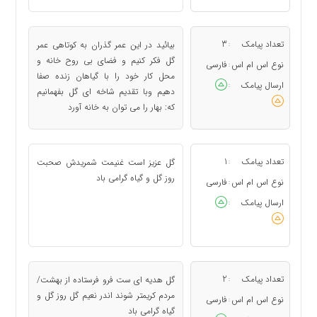
تعداد پیامک
3
بیائید در این عمر گذران به کوتاهی عمر
:
گل فکر کنیم و فضای بی روح خانه و
نوع اس ام اس
فارسی
:
محل کار خود را با گیاهان زنده صفا
ارسال پیامک
:
دهیم وبا تقدیم شاخه ای گل بفهمانیم
که: بهار را می توان به خانه آورد
تعداد پیامک
1
گل عزیز است غنیمت شمریدش صحبت
:
روز گل و گیاه گرامی باد
نوع اس ام اس
فارسی
:
ارسال پیامک
:
تعداد پیامک
2
گل هدیه ای ست فرو فرستاده از بهشت/
:
مردم کریمتر شوند اندر نعیم گل روز گل و
نوع اس ام اس
فارسی
:
گیاه گرامی باد