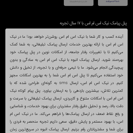
پنل پیامک نیک اس ام اس با 17 سال تجربه
آینده کسب و کار شما با نیک اس ام اس روشن‌تر خواهد بود! ما در نیک
اس ام اس با ارائه بهترین خدمات ارسال پیامک تبلیغاتی، به شما کمک
می‌کنیم تا با تغییرات رفتار جامعه، از امکانات نوین در پنل پیامک خود
بهره‌مند شوید. ارسال پیامک انبوه با نیک اس ام اس به سادگی و بدون
پیچیدگی انجام می‌شود. ما با تیمی حرفه‌ای و با تجربه، از تخیل و دانش
خود استفاده می‌کنیم تا پنل اس ام اس شما را به بهترین امکانات مجهز
کنیم. در نیک اس ام اس، ارسال sms به گونه‌ای طراحی شده که با
کمترین تلاش، بیشترین بازدهی را به ارمغان بیاورد. پنل پیام کوتاه نیک
اس ام اس با امکانات متنوع و کاربردی، ارسال پیامک تبلیغاتی با سرعت و
دقت بالا، رصد و تحلیل دقیق رفتار مشتریان برای بهبود خدمات، و شناسایی
و رفع نقاط ضعف در ارسال پیامک‌ها را فراهم می‌کند. ما در نیک اس ام
اس، با بهبود مستمر و پایش دقیق، سعی داریم تجربه منحصر به فردی را
برای شما و مشتریانتان رقم بزنیم. ارسال پیامک انبوه در سریع‌ترین زمان