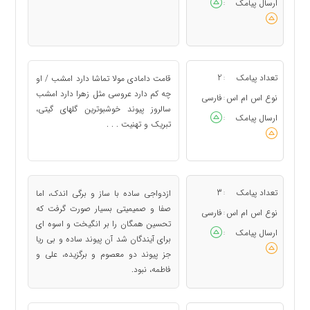
ارسال پیامک
:
تعداد پیامک
2
قامت دامادی مولا تماشا دارد امشب / او
:
چه کم دارد عروسی مثل زهرا دارد امشب
نوع اس ام اس
فارسی
:
سالروز پیوند خوشبوترین گلهای گیتی،
ارسال پیامک
:
تبریک و تهنیت . . .
تعداد پیامک
3
ازدواجی ساده با ساز و برگی اندک، اما
:
صفا و صمیمیتی بسیار صورت گرفت که
نوع اس ام اس
فارسی
:
تحسین همگان را بر انگیخت و اسوه ای
ارسال پیامک
:
برای آیندگان شد آن پیوند ساده و بی ریا
جز پیوند دو معصوم و برگزیده، علی و
فاطمه، نبود.