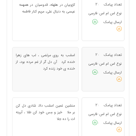
تعداد پیامک
2
کرّوبیان در هلهله، قدوسیان در همهمه
:
عیسی به دنبال علی، مریم کنار فاطمه
نوع اس ام اس
فارسی
:
ارسال پیامک
:
تعداد پیامک
2
امشب به روی مرتضی ، لب های زهرا
:
خنده کرد آن دل گر از غم مرده بود، از
نوع اس ام اس
فارسی
:
خنده ی خود زنده کرد
ارسال پیامک
:
تعداد پیامک
2
منشین غمین امشب دلا، شادی دل کن
:
بر ملا خیز و مِس خود کن طلا ، آیینه
نوع اس ام اس
فارسی
:
ات را ده جلا
ارسال پیامک
: