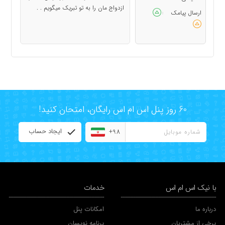
ازدواج مان را به تو تبریک میگویم . .
ارسال پیامک
:
60 روز پنل اس ام اس رایگان، امتحان کنید!
ایجاد حساب
+98
با نیک اس ام اس
خدمات
درباره ما
امکانات پنل
برخی از مشتریان
برنامه نویسان