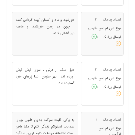
تعداد پیامک
2
خورشید و ماه و آسمان،آیینه گردانی کنند
:
چون در زمین خورشید و ماهی
نوع اس ام اس
فارسی
:
نورافشانی کنند.
ارسال پیامک
:
تعداد پیامک
2
خیل مَلک از عرش ، سوی فرش فرش
:
آورده اند بهر جلوس انبیا پَرهای خود
نوع اس ام اس
فارسی
:
گسترده اند.
ارسال پیامک
:
تعداد پیامک
1
به پاکی قلبت سوگند بدون طنین زیبای
:
صدایت نمیتوانم زندگی کنم تا دنیا باقی
نوع اس ام اس
:
است عاشقانه دوستت دارم اولین سالگرد
انگلیسی