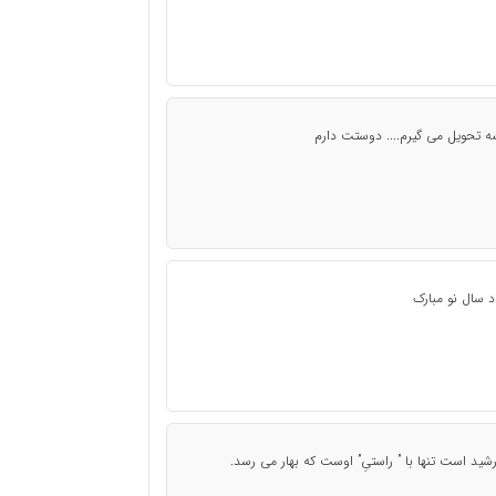
شه تحویل می گیرم.... دوستت دارم
اد سال نو مبارک
د است تنها با ” راستیِ” اوست که بهار می رسد.