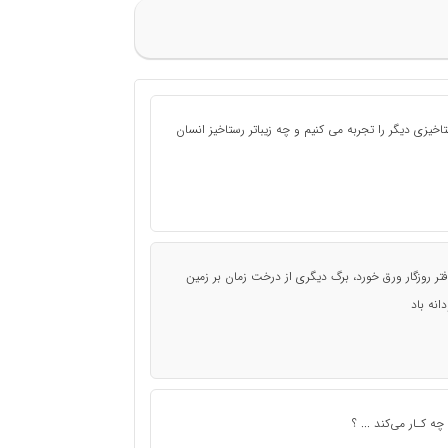
خیزی دیگر را تجربه می کنیم و چه زیباتر رستاخیز انسان
فتر روزگار ورق خورد، برگ دیگری از درخت زمان بر زمین
انه باد
ه کـار می‌کند ... ؟