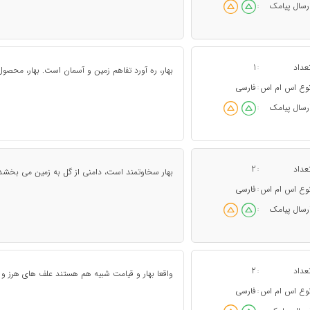
رسال پیامک
:
عداد
1
:
بهار، ره آورد تفاهم زمین و آسمان است. بهار، محص
وع اس ام اس
فارسی
:
رسال پیامک
:
عداد
2
:
بهار سخاوتمند است، دامنی از گل به زمین می بخشد.
وع اس ام اس
فارسی
:
رسال پیامک
:
عداد
2
:
واقعا بهار و قیامت شبیه هم هستند علف های هرز و گ
وع اس ام اس
فارسی
: