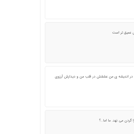
 عمیق تر است
دش در اندیشه ی من عشقش در قلب من و دیدارش آرزوی
گردن می نهد. ما اما…؟