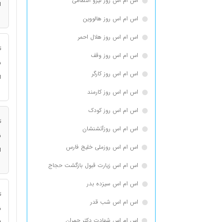
اس ام اس روز نیرو انتظامی
ا
اس ام اس روز هالووین
اس ام اس روز هلال احمر
ت
اس ام اس روز وقف
ن
اس ام اس روز کارگر
ا
اس ام اس روز کارمند
اس ام اس روز کودک
ت
اس ام اس روزآتشنشان
ن
اس ام اس روزملی خلیج فارس
ا
اس ام اس زیارت قبول بازگشت حجاج
اس ام اس سیزده بدر
ت
اس ام اس شب قدر
ن
اس ام اس شهادت دکتر چمران