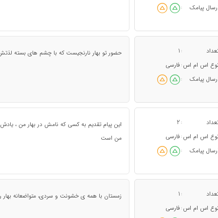
رسال پیامک
:
عداد
1
:
حضور تو بهار نارنجیست که با چشم های بسته لذتش
وع اس ام اس
فارسی
:
رسال پیامک
:
عداد
2
:
این پیام تقدیم به کسی که نامش در بهار من ، یا
وع اس ام اس
فارسی
:
من است
رسال پیامک
:
عداد
1
:
زمستان با همه ی خشونت و سردی، متواضعانه بهار را 
وع اس ام اس
فارسی
: