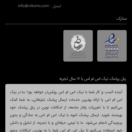
ایمیل :
info@niksms.com
مدارک
پنل پیامک نیک اس ام اس با 17 سال تجربه
آینده کسب و کار شما با نیک اس ام اس روشن‌تر خواهد بود! ما در نیک
اس ام اس با ارائه بهترین خدمات ارسال پیامک تبلیغاتی، به شما کمک
می‌کنیم تا با تغییرات رفتار جامعه، از امکانات نوین در پنل پیامک خود
بهره‌مند شوید. ارسال پیامک انبوه با نیک اس ام اس به سادگی و بدون
پیچیدگی انجام می‌شود. ما با تیمی حرفه‌ای و با تجربه، از تخیل و دانش
خود استفاده می‌کنیم تا پنل اس ام اس شما را به بهترین امکانات مجهز