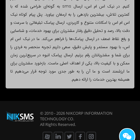
کنیم. در نیک اس ام اس، ارسال sms به گونه‌ای طراحی شده که با
کمترین تلاش، بیشترین بازدهی را به ارمغان بیاورد. پنل پیام کوتاه نیک
اس ام اس با امکانات متنوع و کاربردی، ارسال پیامک تبلیغاتی با سرعت و
دقت بالا، رصد و تحلیل دقیق رفتار مشتریان برای بهبود خدمات، و شناسایی
و رفع نقاط ضعف در ارسال پیامک‌ها را فراهم می‌کند. ما در نیک اس ام
اس، با بهبود مستمر و پایش دقیق، سعی داریم تجربه منحصر به فردی را
برای شما و مشتریانتان رقم بزنیم. ارسال پیامک انبوه در سریع‌ترین زمان
ممکن و با کیفیت بالا، یکی از اهداف اصلی ماست. بازخورد مشتریان برای
ما ارزشمند است و ما آن را به طور جدی مورد توجه قرار می‌دهیم تا
همیشه بهترین خدمات را ارائه دهیم.
© 2010 - 2026
NIKCORP INFORMATION
TECHNOLOGY
CO.
All Rights Reserved.