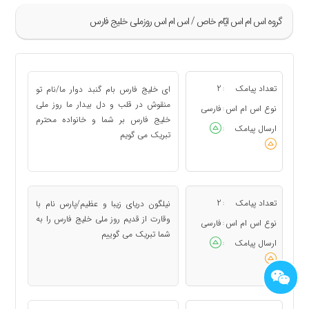
گروه اس ام اس ايّام خاص / اس ام اس روزملی خلیج فارس
تعداد پیامک
2
ای خلیج فارس بام گنبد دوار ما/نام تو
:
منقوش در قلب و دل بیدار ما روز ملی
نوع اس ام اس
فارسی
:
خلیج فارس بر شما و خانواده محترم
ارسال پیامک
:
تبریک می گویم
تعداد پیامک
2
نیلگون دریای زیبا و عظیم/پارس نام با
:
وقارت از قدیم روز ملی خلیج فارس را به
نوع اس ام اس
فارسی
:
شما تبریک می گوییم
ارسال پیامک
: