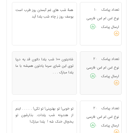
تعداد پیامک
1
همهً شب های غم آبستن روز طرب است
:
یوسف روز ز چاه شب یلدا آید
نوع اس ام اس
فارسی
:
ارسال پیامک
:
تعداد پیامک
2
شادیتون 100 شب یلدا دلتون قد یه دریا
:
توی این شبای سرما یادتون همیشه با ما
نوع اس ام اس
فارسی
:
یلدا مبارک . . .
ارسال پیامک
:
تعداد پیامک
2
تو خوبی! تو بهترینی! تو تکی! . . . . . اینم
:
از هندونه شب یلدات. بذارشون تو
نوع اس ام اس
فارسی
:
یخچال خنک شه ! یلدا مبارک!
ارسال پیامک
: