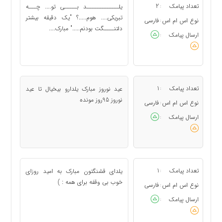
تعداد پیامک
2
یلـــــــــــــد بـــــی تو.... چـــه
:
تبریکی.... هوم.....؟ "یک دقیقه بیشتر
نوع اس ام اس
فارسی
:
دلتنــــگت بودنم....." مبارک....
ارسال پیامک
:
تعداد پیامک
1
عید نوروز مبارک یلدارو بیخیال تا عید
:
نوروز 95روز مونده
نوع اس ام اس
فارسی
:
ارسال پیامک
:
تعداد پیامک
1
یلدای قشنگتون مبارک به امید روزای
:
خوب بی وقفه برای همه : )
نوع اس ام اس
فارسی
:
ارسال پیامک
: