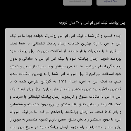
پنل پیامک نیک اس ام اس با 17 سال تجربه
آینده کسب و کار شما با نیک اس ام اس روشن‌تر خواهد بود! ما در نیک
اس ام اس با ارائه بهترین خدمات ارسال پیامک تبلیغاتی، به شما کمک
می‌کنیم تا با تغییرات رفتار جامعه، از امکانات نوین در پنل پیامک خود
بهره‌مند شوید. ارسال پیامک انبوه با نیک اس ام اس به سادگی و بدون
پیچیدگی انجام می‌شود. ما با تیمی حرفه‌ای و با تجربه، از تخیل و دانش
خود استفاده می‌کنیم تا پنل اس ام اس شما را به بهترین امکانات مجهز
کنیم. در نیک اس ام اس، ارسال sms به گونه‌ای طراحی شده که با
کمترین تلاش، بیشترین بازدهی را به ارمغان بیاورد. پنل پیام کوتاه نیک
اس ام اس با امکانات متنوع و کاربردی، ارسال پیامک تبلیغاتی با سرعت و
دقت بالا، رصد و تحلیل دقیق رفتار مشتریان برای بهبود خدمات، و شناسایی
و رفع نقاط ضعف در ارسال پیامک‌ها را فراهم می‌کند. ما در نیک اس ام
اس، با بهبود مستمر و پایش دقیق، سعی داریم تجربه منحصر به فردی را
برای شما و مشتریانتان رقم بزنیم. ارسال پیامک انبوه در سریع‌ترین زمان