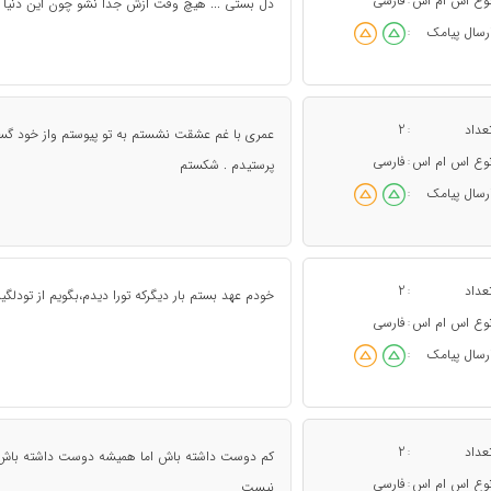
وع اس ام اس
فارسی
:
دل بستی ... هیچ وقت ازش جدا نشو چون این دنیا این
رسال پیامک
:
عداد
2
:
عمری با غم عشقت نشستم به تو پیوستم واز خود گسس
وع اس ام اس
فارسی
:
پرستیدم . شکستم
رسال پیامک
:
عداد
2
:
خودم عهد بستم بار دیگرکه تورا دیدم،بگویم از تودلگیرم
وع اس ام اس
فارسی
:
رسال پیامک
:
عداد
2
:
کم دوست داشته باش اما همیشه دوست داشته باش ز
وع اس ام اس
فارسی
:
نیست