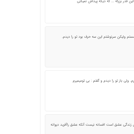
 قدر بزرگه ... که دیگه پیداش نمیکنی
تم ولیکن سرنوشتم این سه حرف بود تو را دیدم.
. ولی باز تو را دیدم و گفتم : بی تومیمیرم
ندگی عشق است افسانه نیست آنکه عشق راآفرید دیوانه