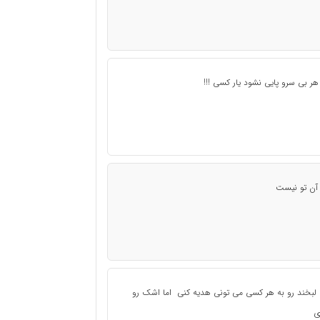
ر بی سرو پایی نشود یار کسی !!!
آن تو نیست
لبخند رو به هر کسی می تونی هدیه کنی اما اشک رو
ی