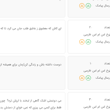
رسال پیامک
:
عداد
2
:
ای کاش که معشوق ز عاشق طلب جان می کرد، تا که ه
وع اس ام اس
فارسی
:
رسال پیامک
:
عداد
1
:
دوست داشته باش و زندگی کن!زمان برای همیشه از 
وع اس ام اس
فارسی
:
رسال پیامک
:
عداد
3
:
می دونستی اشک گاهی از لبخند با ارزش تره؟ چون 
وع اس ام اس
فارسی
:
فقط برای کسی می ریزی که نمی خوای از دستش بد