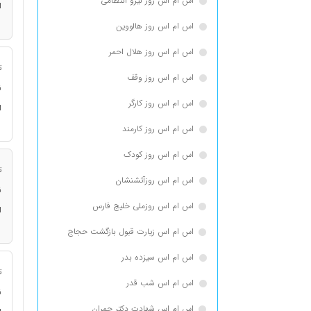
اس ام اس روز نیرو انتظامی
ا
اس ام اس روز هالووین
اس ام اس روز هلال احمر
ت
اس ام اس روز وقف
ن
اس ام اس روز کارگر
ا
اس ام اس روز کارمند
اس ام اس روز کودک
ت
اس ام اس روزآتشنشان
ن
اس ام اس روزملی خلیج فارس
ا
اس ام اس زیارت قبول بازگشت حجاج
اس ام اس سیزده بدر
ت
اس ام اس شب قدر
ن
اس ام اس شهادت دکتر چمران