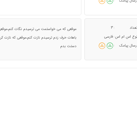
رسال پیامک
:
عداد
3
:
موقعی که می خواستمت می ترسیدم نگات کنم،موقعی 
وع اس ام اس
فارسی
:
باهات حرف زدم ترسیدم نازت کنم،موقعی که نازت ک
رسال پیامک
:
دستت بدم