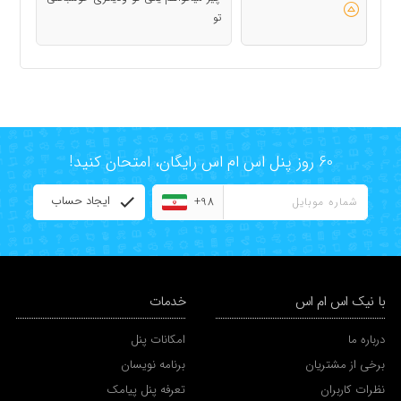
تو
60 روز پنل اس ام اس رایگان، امتحان کنید!
ایجاد حساب
+98
با نیک اس ام اس
خدمات
درباره ما
امکانات پنل
برخی از مشتریان
برنامه نویسان
نظرات کاربران
تعرفه پنل پیامک