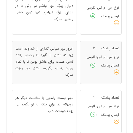
دنیای بزرگ تنها نباشم تو باش تا در
نوع اس ام اس
فارسی
:
دنیای بزرگ تنهاییم تنها ترین باشی
ارسال پیامک
:
ولنتاین مبارک
تعداد پیامک
3
امروز روز سپاس گذاری از خداوند است
:
زیرا که عشق را آفرید تا یادمان باشد
نوع اس ام اس
فارسی
:
کسی هست برای عاشق بودن تا با تمام
ارسال پیامک
:
وجود به او بگوییم عشق من روزت
مبارک
تعداد پیامک
2
مهم نیست ولنتاین یا مناسبت دیگر هر
:
دوبهانه اند برای اینکه به تو بگویم بی
نوع اس ام اس
فارسی
:
بهانه دوستت دارم
ارسال پیامک
: