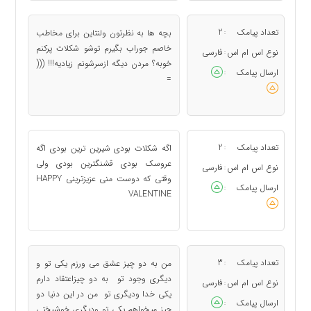
تعداد پیامک
2
بچه ها به نظرتون ولنتاین برای مخاطب
:
خاصم جوراب بگیرم توشو شکلات پرکنم
نوع اس ام اس
فارسی
:
خوبه؟ مردن دیگه ازسرشونم زیادیه!!! (((
ارسال پیامک
:
=
تعداد پیامک
2
اگه شکلات بودی شیرین ترین بودی اگه
:
عروسک بودی قشنگترین بودی ولی
نوع اس ام اس
فارسی
:
وقتی که دوست منی عزیزترینی HAPPY
ارسال پیامک
:
VALENTINE
تعداد پیامک
3
من به دو چیز عشق می ورزم یکی تو و
:
دیگری وجود تو به دو چیزاعتقاد دارم
نوع اس ام اس
فارسی
:
یکی خدا ودیگری تو من در این دنیا دو
ارسال پیامک
:
چیز میخواهم یکی تو ودیگری خوشبختی