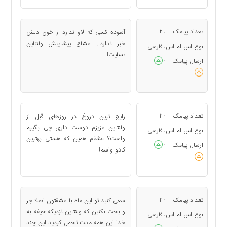
تعداد پیامک
2
آسوده کسی که لاو ندارد از خون دلش
:
خبر ندارد... عشاق پیشاپیش ولنتاین
نوع اس ام اس
فارسی
:
تسلیت!
ارسال پیامک
:
تعداد پیامک
2
رایج ترین دروغ در روزهای قبل از
:
ولنتاین عزیزم دوست داری چی بگیرم
نوع اس ام اس
فارسی
:
واست؟ عشقم همین که هستی بهترین
ارسال پیامک
:
کادو واسم!
تعداد پیامک
2
سعی کنید تو این ماه با عشقتون اصلا جر
:
و بحث نکنین که ولنتاین نزدیکه حیفه به
نوع اس ام اس
فارسی
:
خدا این همه مدت تحمل کردید این چند