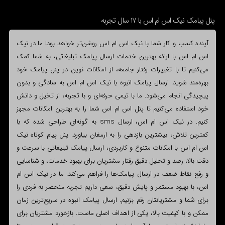
پنل پیامک نیک اس ام اس با 17 سال تجربه
آینده کسب و کار شما با نیک اس ام اس روشن‌تر خواهد بود! ما در نیک
اس ام اس با ارائه بهترین خدمات ارسال پیامک تبلیغاتی، به شما کمک
می‌کنیم تا با تغییرات رفتار جامعه، از امکانات نوین در پنل پیامک خود
بهره‌مند شوید. ارسال پیامک انبوه با نیک اس ام اس به سادگی و بدون
پیچیدگی انجام می‌شود. ما با تیمی حرفه‌ای و با تجربه، از تخیل و دانش
خود استفاده می‌کنیم تا پنل اس ام اس شما را به بهترین امکانات مجهز
کنیم. در نیک اس ام اس، ارسال sms به گونه‌ای طراحی شده که با
کمترین تلاش، بیشترین بازدهی را به ارمغان بیاورد. پنل پیام کوتاه نیک
اس ام اس با امکانات متنوع و کاربردی، ارسال پیامک تبلیغاتی با سرعت و
دقت بالا، رصد و تحلیل دقیق رفتار مشتریان برای بهبود خدمات، و شناسایی
و رفع نقاط ضعف در ارسال پیامک‌ها را فراهم می‌کند. ما در نیک اس ام
اس، با بهبود مستمر و پایش دقیق، سعی داریم تجربه منحصر به فردی را
برای شما و مشتریانتان رقم بزنیم. ارسال پیامک انبوه در سریع‌ترین زمان
ممکن و با کیفیت بالا، یکی از اهداف اصلی ماست. بازخورد مشتریان برای