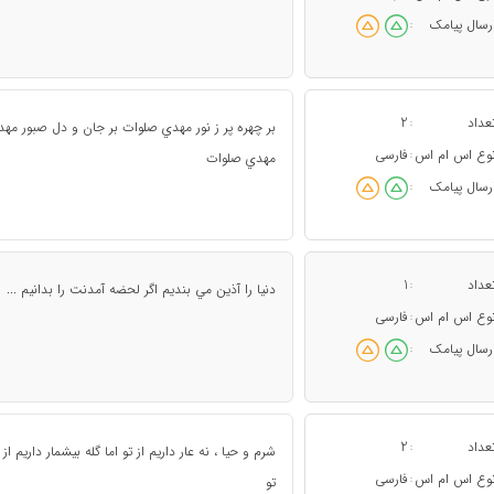
رسال پیامک
:
عداد
2
:
بر چهره پر ز نور مهدي صلوات بر جان و دل صبور مهد
وع اس ام اس
فارسی
:
مهدي صلوات
رسال پیامک
:
عداد
1
:
دنيا را آذين مي بنديم اگر لحضه آمدنت را بدانيم ...
وع اس ام اس
فارسی
:
رسال پیامک
:
عداد
2
:
شرم و حيا ، نه عار داريم از تو اما گله بيشمار داريم از
وع اس ام اس
فارسی
:
تو