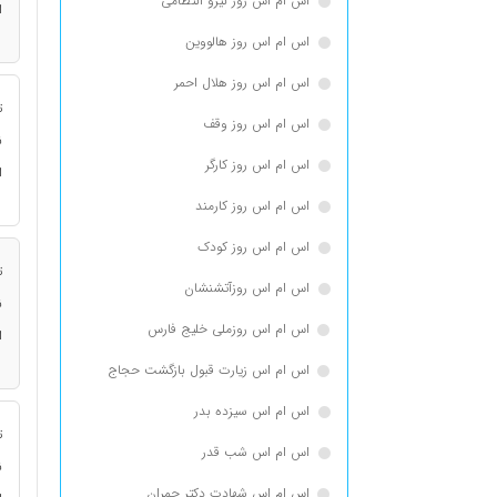
اس ام اس روز نیرو انتظامی
ا
اس ام اس روز هالووین
اس ام اس روز هلال احمر
ت
اس ام اس روز وقف
ن
اس ام اس روز کارگر
ا
اس ام اس روز کارمند
اس ام اس روز کودک
ت
اس ام اس روزآتشنشان
ن
اس ام اس روزملی خلیج فارس
ا
اس ام اس زیارت قبول بازگشت حجاج
اس ام اس سیزده بدر
ت
اس ام اس شب قدر
ن
اس ام اس شهادت دکتر چمران