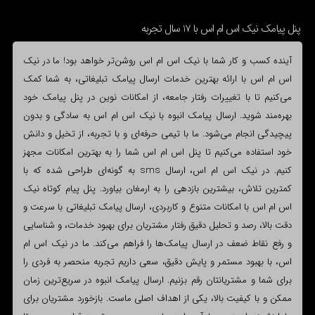
پنل پیامک نیک اس ام اس با 17 سال تجربه
آینده کسب و کار شما با نیک اس ام اس روشن‌تر خواهد بود! ما در نیک
اس ام اس با ارائه بهترین خدمات ارسال پیامک تبلیغاتی، به شما کمک
می‌کنیم تا با تغییرات رفتار جامعه، از امکانات نوین در پنل پیامک خود
بهره‌مند شوید. ارسال پیامک انبوه با نیک اس ام اس به سادگی و بدون
پیچیدگی انجام می‌شود. ما با تیمی حرفه‌ای و با تجربه، از تخیل و دانش
خود استفاده می‌کنیم تا پنل اس ام اس شما را به بهترین امکانات مجهز
کنیم. در نیک اس ام اس، ارسال sms به گونه‌ای طراحی شده که با
کمترین تلاش، بیشترین بازدهی را به ارمغان بیاورد. پنل پیام کوتاه نیک
اس ام اس با امکانات متنوع و کاربردی، ارسال پیامک تبلیغاتی با سرعت و
دقت بالا، رصد و تحلیل دقیق رفتار مشتریان برای بهبود خدمات، و شناسایی
و رفع نقاط ضعف در ارسال پیامک‌ها را فراهم می‌کند. ما در نیک اس ام
اس، با بهبود مستمر و پایش دقیق، سعی داریم تجربه منحصر به فردی را
برای شما و مشتریانتان رقم بزنیم. ارسال پیامک انبوه در سریع‌ترین زمان
ممکن و با کیفیت بالا، یکی از اهداف اصلی ماست. بازخورد مشتریان برای