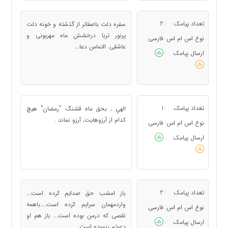
تعداد پیامک
2
سفره دلت باصفاتر از گذشته و خونه دلت
:
پرنور تربا درخشش ماه مهربونی و
نوع اس ام اس
فارسی
:
عاشقی. التماس دعا...
ارسال پیامک
:
تعداد پیامک
1
الهي ; بحق ماه قشنگ "رمضان" هيچ
:
كدام از آرزوهايت; آرزو نماند .
نوع اس ام اس
فارسی
:
ارسال پیامک
:
تعداد پیامک
2
باز امشب حق صدایم کرده است...
:
واردمهمان سرایم کرده است....باهمه
نوع اس ام اس
فارسی
:
نقصی که درمن بوده است... باز هم او
ارسال پیامک
:
دعوتم بنموده است...