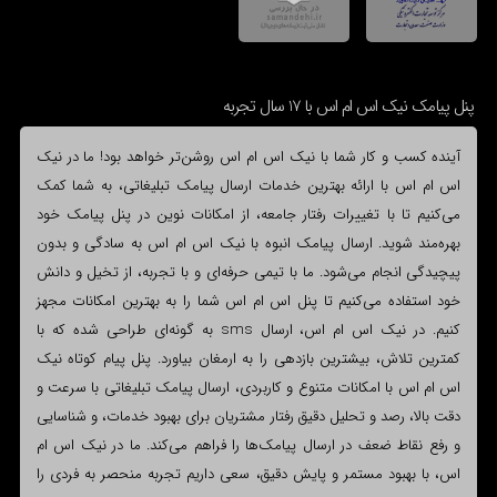
پنل پیامک نیک اس ام اس با 17 سال تجربه
آینده کسب و کار شما با نیک اس ام اس روشن‌تر خواهد بود! ما در نیک
اس ام اس با ارائه بهترین خدمات ارسال پیامک تبلیغاتی، به شما کمک
می‌کنیم تا با تغییرات رفتار جامعه، از امکانات نوین در پنل پیامک خود
بهره‌مند شوید. ارسال پیامک انبوه با نیک اس ام اس به سادگی و بدون
پیچیدگی انجام می‌شود. ما با تیمی حرفه‌ای و با تجربه، از تخیل و دانش
خود استفاده می‌کنیم تا پنل اس ام اس شما را به بهترین امکانات مجهز
کنیم. در نیک اس ام اس، ارسال sms به گونه‌ای طراحی شده که با
کمترین تلاش، بیشترین بازدهی را به ارمغان بیاورد. پنل پیام کوتاه نیک
اس ام اس با امکانات متنوع و کاربردی، ارسال پیامک تبلیغاتی با سرعت و
دقت بالا، رصد و تحلیل دقیق رفتار مشتریان برای بهبود خدمات، و شناسایی
و رفع نقاط ضعف در ارسال پیامک‌ها را فراهم می‌کند. ما در نیک اس ام
اس، با بهبود مستمر و پایش دقیق، سعی داریم تجربه منحصر به فردی را