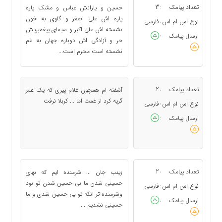
تعداد پیامک
3
حسین و یارانش عباس و مشک پاره
:
پاره اش علی اصغر و گلوی به خون
نوع اس ام اس
فارسی
:
نشسته اش علی اکبر و سیمای پیغمبریش
ارسال پیامک
:
حر و آزادگی اش دوباره جهان به غم
نشسته است محرم است...
تعداد پیامک
2
آشفته ام همچون غلام پیری که یک عمر
:
گریه کرد از غمت اما ... کربلا نرفت
نوع اس ام اس
فارسی
:
ارسال پیامک
:
تعداد پیامک
2
زینب جان ... شرمنده ایم که بهای
:
حسینی شدن ما بی حسین شدن تو بود
نوع اس ام اس
فارسی
:
وشرمنده تر انکه تو بی حسین شدی و ما
ارسال پیامک
:
حسینی نشدیم ...