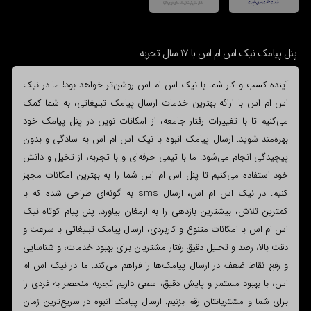
پنل پیامک نیک اس ام اس با 17 سال تجربه
آینده کسب و کار شما با نیک اس ام اس روشن‌تر خواهد بود! ما در نیک
اس ام اس با ارائه بهترین خدمات ارسال پیامک تبلیغاتی، به شما کمک
می‌کنیم تا با تغییرات رفتار جامعه، از امکانات نوین در پنل پیامک خود
بهره‌مند شوید. ارسال پیامک انبوه با نیک اس ام اس به سادگی و بدون
پیچیدگی انجام می‌شود. ما با تیمی حرفه‌ای و با تجربه، از تخیل و دانش
خود استفاده می‌کنیم تا پنل اس ام اس شما را به بهترین امکانات مجهز
کنیم. در نیک اس ام اس، ارسال sms به گونه‌ای طراحی شده که با
کمترین تلاش، بیشترین بازدهی را به ارمغان بیاورد. پنل پیام کوتاه نیک
اس ام اس با امکانات متنوع و کاربردی، ارسال پیامک تبلیغاتی با سرعت و
دقت بالا، رصد و تحلیل دقیق رفتار مشتریان برای بهبود خدمات، و شناسایی
و رفع نقاط ضعف در ارسال پیامک‌ها را فراهم می‌کند. ما در نیک اس ام
اس، با بهبود مستمر و پایش دقیق، سعی داریم تجربه منحصر به فردی را
برای شما و مشتریانتان رقم بزنیم. ارسال پیامک انبوه در سریع‌ترین زمان