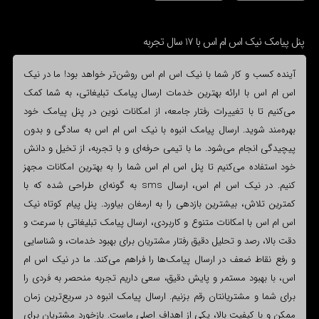
پنل پیامک نیک اس ام اس با 17 سال تجربه
آینده کسب و کار شما با نیک اس ام اس روشن‌تر خواهد بود! ما در نیک
اس ام اس با ارائه بهترین خدمات ارسال پیامک تبلیغاتی، به شما کمک
می‌کنیم تا با تغییرات رفتار جامعه، از امکانات نوین در پنل پیامک خود
بهره‌مند شوید. ارسال پیامک انبوه با نیک اس ام اس به سادگی و بدون
پیچیدگی انجام می‌شود. ما با تیمی حرفه‌ای و با تجربه، از تخیل و دانش
خود استفاده می‌کنیم تا پنل اس ام اس شما را به بهترین امکانات مجهز
کنیم. در نیک اس ام اس، ارسال sms به گونه‌ای طراحی شده که با
کمترین تلاش، بیشترین بازدهی را به ارمغان بیاورد. پنل پیام کوتاه نیک
اس ام اس با امکانات متنوع و کاربردی، ارسال پیامک تبلیغاتی با سرعت و
دقت بالا، رصد و تحلیل دقیق رفتار مشتریان برای بهبود خدمات، و شناسایی
و رفع نقاط ضعف در ارسال پیامک‌ها را فراهم می‌کند. ما در نیک اس ام
اس، با بهبود مستمر و پایش دقیق، سعی داریم تجربه منحصر به فردی را
برای شما و مشتریانتان رقم بزنیم. ارسال پیامک انبوه در سریع‌ترین زمان
ممکن و با کیفیت بالا، یکی از اهداف اصلی ماست. بازخورد مشتریان برای