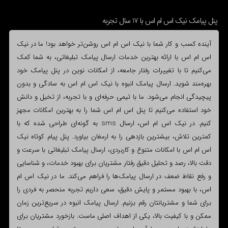
پنل پیامک نیک اس ام اس با 17 سال تجربه
آینده کسب و کار شما با نیک اس ام اس روشن‌تر خواهد بود! ما در نیک
اس ام اس با ارائه بهترین خدمات ارسال پیامک تبلیغاتی، به شما کمک
می‌کنیم تا با تغییرات رفتار جامعه، از امکانات نوین در پنل پیامک خود
بهره‌مند شوید. ارسال پیامک انبوه با نیک اس ام اس به سادگی و بدون
پیچیدگی انجام می‌شود. ما با تیمی حرفه‌ای و با تجربه، از تخیل و دانش
خود استفاده می‌کنیم تا پنل اس ام اس شما را به بهترین امکانات مجهز
کنیم. در نیک اس ام اس، ارسال sms به گونه‌ای طراحی شده که با
کمترین تلاش، بیشترین بازدهی را به ارمغان بیاورد. پنل پیام کوتاه نیک
اس ام اس با امکانات متنوع و کاربردی، ارسال پیامک تبلیغاتی با سرعت و
دقت بالا، رصد و تحلیل دقیق رفتار مشتریان برای بهبود خدمات، و شناسایی
و رفع نقاط ضعف در ارسال پیامک‌ها را فراهم می‌کند. ما در نیک اس ام
اس، با بهبود مستمر و پایش دقیق، سعی داریم تجربه منحصر به فردی را
برای شما و مشتریانتان رقم بزنیم. ارسال پیامک انبوه در سریع‌ترین زمان
ممکن و با کیفیت بالا، یکی از اهداف اصلی ماست. بازخورد مشتریان برای