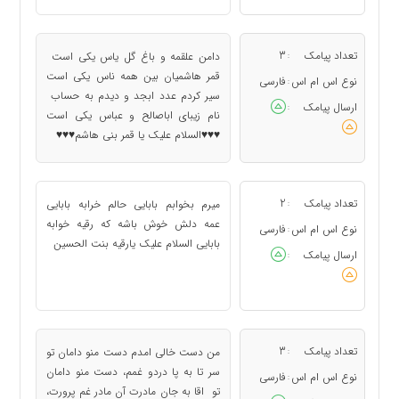
تعداد پیامک
3
دامن علقمه و باغ گل یاس یکی است
:
قمر هاشمیان بین همه ناس یکی است
نوع اس ام اس
فارسی
:
سیر کردم عدد ابجد و دیدم به حساب
ارسال پیامک
:
نام زیبای اباصالح و عباس یکی است
♥♥♥السلام علیک یا قمر بنی هاشم♥♥♥
تعداد پیامک
2
میرم بخوابم بابایی حالم خرابه بابایی
:
عمه دلش خوش باشه که رقیه خوابه
نوع اس ام اس
فارسی
:
بابایی السلام علیک یارقیه بنت الحسین
ارسال پیامک
:
تعداد پیامک
3
من دست خالی امدم دست منو دامان تو
:
سر تا به پا دردو غمم، دست منو دامان
نوع اس ام اس
فارسی
:
تو اقا به جان مادرت آن مادر غم پرورت،