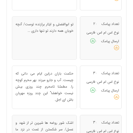
تعداد پیامک
2
تو ابوالفضلی و ایثار برازنده توست/ آنچه
:
خوبان همه دارند تو تنها داری ...
نوع اس ام اس
فارسی
:
ارسال پیامک
:
تعداد پیامک
3
حکمت باران دراین ایام می دانی که
:
چیست. آب و جارو میزند بهر محرم کوچه
نوع اس ام اس
فارسی
:
را. مطمئنا تامحرم چند روزی بیش
ارسال پیامک
:
نیست خواهشا" این چند روزه مهربان
باش ای اجل.
تعداد پیامک
3
اشک شور روضه ها شیرین تر از شهد و
:
عسل/ سر شکستن از غمت در نزد ما
نوع اس ام اس
فارسی
: