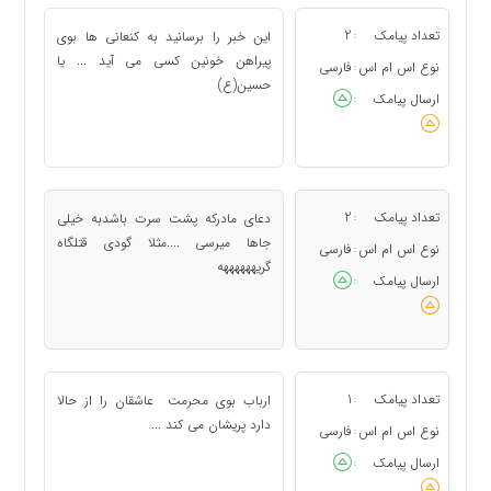
تعداد پیامک
2
این خبر را برسانید به کنعانی ها بوی
:
پیراهن خونین کسی می آید ... یا
نوع اس ام اس
فارسی
:
حسین(ع)
ارسال پیامک
:
تعداد پیامک
2
دعای مادرکه پشت سرت باشدبه خیلی
:
جاها میرسی ....مثلا گودی قتلگاه
نوع اس ام اس
فارسی
:
گریههههههه
ارسال پیامک
:
تعداد پیامک
1
ارباب بوی محرمت عاشقان را از حالا
:
دارد پریشان می کند ...
نوع اس ام اس
فارسی
:
ارسال پیامک
: