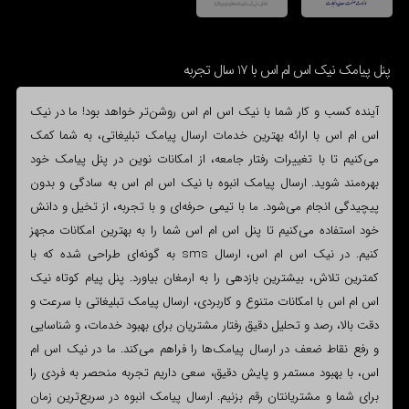
پنل پیامک نیک اس ام اس با 17 سال تجربه
آینده کسب و کار شما با نیک اس ام اس روشن‌تر خواهد بود! ما در نیک
اس ام اس با ارائه بهترین خدمات ارسال پیامک تبلیغاتی، به شما کمک
می‌کنیم تا با تغییرات رفتار جامعه، از امکانات نوین در پنل پیامک خود
بهره‌مند شوید. ارسال پیامک انبوه با نیک اس ام اس به سادگی و بدون
پیچیدگی انجام می‌شود. ما با تیمی حرفه‌ای و با تجربه، از تخیل و دانش
خود استفاده می‌کنیم تا پنل اس ام اس شما را به بهترین امکانات مجهز
کنیم. در نیک اس ام اس، ارسال sms به گونه‌ای طراحی شده که با
کمترین تلاش، بیشترین بازدهی را به ارمغان بیاورد. پنل پیام کوتاه نیک
اس ام اس با امکانات متنوع و کاربردی، ارسال پیامک تبلیغاتی با سرعت و
دقت بالا، رصد و تحلیل دقیق رفتار مشتریان برای بهبود خدمات، و شناسایی
و رفع نقاط ضعف در ارسال پیامک‌ها را فراهم می‌کند. ما در نیک اس ام
اس، با بهبود مستمر و پایش دقیق، سعی داریم تجربه منحصر به فردی را
برای شما و مشتریانتان رقم بزنیم. ارسال پیامک انبوه در سریع‌ترین زمان