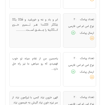
تعداد پیامک
2
ابر و باد و مَه و خورشید و فَلک٘ یک٘
:
شِع٘ر اَس٘ت! هَـر نَــسیمِ حَــرَمِ
نوع اس ام اس
فارسی
:
کــر٘ببلا را عِــشـق اَســت..............
ارسال پیامک
:
تعداد پیامک
2
یاحسین من از غلام سیاه تو خوب
:
فهمیدم، که رو سیاهی ما نیز راه حل
نوع اس ام اس
فارسی
:
دارد...
ارسال پیامک
:
تعداد پیامک
2
الهی خزون نیاد کسی با تیرکمون نیاد از
:
سر نیزه خون نیاد آتیش به خیممون نیاد
نوع اس ام اس
فارسی
: