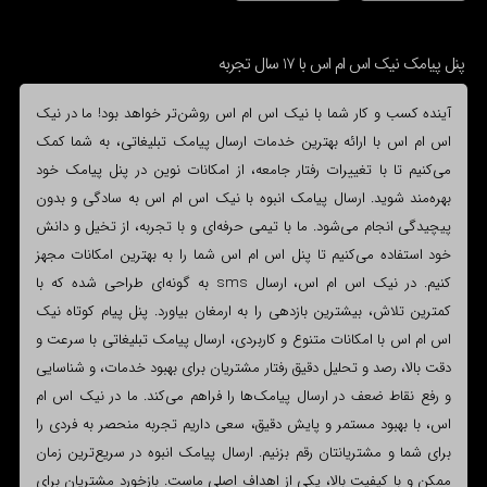
پنل پیامک نیک اس ام اس با 17 سال تجربه
آینده کسب و کار شما با نیک اس ام اس روشن‌تر خواهد بود! ما در نیک
اس ام اس با ارائه بهترین خدمات ارسال پیامک تبلیغاتی، به شما کمک
می‌کنیم تا با تغییرات رفتار جامعه، از امکانات نوین در پنل پیامک خود
بهره‌مند شوید. ارسال پیامک انبوه با نیک اس ام اس به سادگی و بدون
پیچیدگی انجام می‌شود. ما با تیمی حرفه‌ای و با تجربه، از تخیل و دانش
خود استفاده می‌کنیم تا پنل اس ام اس شما را به بهترین امکانات مجهز
کنیم. در نیک اس ام اس، ارسال sms به گونه‌ای طراحی شده که با
کمترین تلاش، بیشترین بازدهی را به ارمغان بیاورد. پنل پیام کوتاه نیک
اس ام اس با امکانات متنوع و کاربردی، ارسال پیامک تبلیغاتی با سرعت و
دقت بالا، رصد و تحلیل دقیق رفتار مشتریان برای بهبود خدمات، و شناسایی
و رفع نقاط ضعف در ارسال پیامک‌ها را فراهم می‌کند. ما در نیک اس ام
اس، با بهبود مستمر و پایش دقیق، سعی داریم تجربه منحصر به فردی را
برای شما و مشتریانتان رقم بزنیم. ارسال پیامک انبوه در سریع‌ترین زمان
ممکن و با کیفیت بالا، یکی از اهداف اصلی ماست. بازخورد مشتریان برای