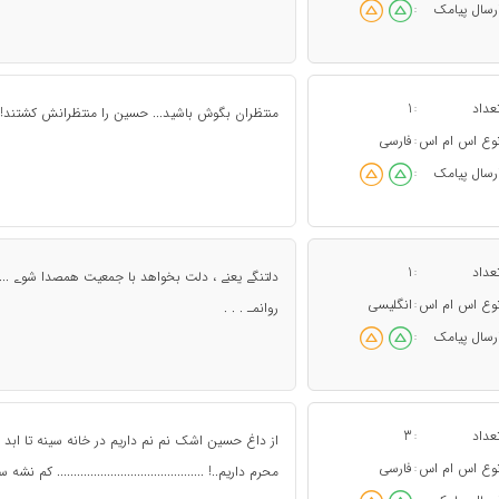
رسال پیامک
:
عداد
1
:
منتظران بگوش باشید... حسین را منتظرانش کشتند!!
وع اس ام اس
فارسی
:
رسال پیامک
:
عداد
1
:
دلتنگے یعنے ، دلت بخواهد با جمعیت همصدا شوے ... و
وع اس ام اس
انگلیسی
:
روانمـ . . .
رسال پیامک
:
عداد
3
:
از داغ حسین اشک نم نم داریم در خانه سینه تا ابد غ
وع اس ام اس
فارسی
:
محرم داریم..! ............................................ ک