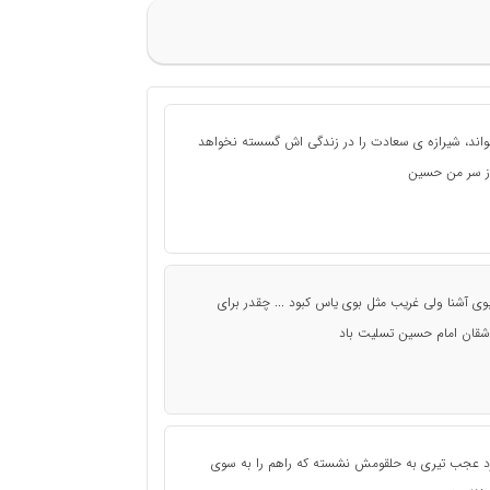
 خوب بخواند، شیرازه ی سعادت را در زندگی اش گسسته نخواهد
ه ات از سر من حسین
 بوی آشنا ولی غریب مثل بوی یاس کبود ... چقدر برای
شقان امام حسین تسلیت باد
رد عجب تیری به حلقومش نشسته که راهم را به سوی