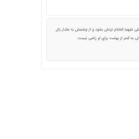
 علیهما السّلام نزدش بشود و از چشمش به مقدار بال
 به کمتر از بهشت برای او راضی نیست.