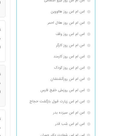
اس ام اس روز نیرو انتظامی
ا
اس ام اس روز هالووین
اس ام اس روز هلال احمر
ت
اس ام اس روز وقف
ن
اس ام اس روز کارگر
ا
اس ام اس روز کارمند
اس ام اس روز کودک
ت
اس ام اس روزآتشنشان
ن
اس ام اس روزملی خلیج فارس
ا
اس ام اس زیارت قبول بازگشت حجاج
اس ام اس سیزده بدر
ت
اس ام اس شب قدر
ن
اس ام اس شهادت دکتر چمران