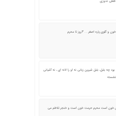
 طفلی ندوزی
ی پاره اصغر . . 3روز تا محرم
د چه بلبل، بلبل شیرین زبانی نه او را لانه ای ، نه آشیانی
نشسته
وی خون است محرم حرمت خون است و خنجر تلاطم می