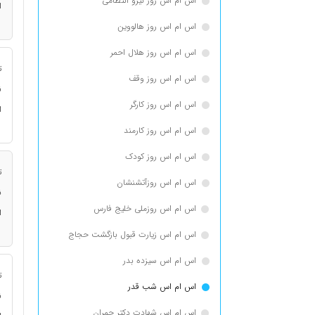
اس ام اس روز نیرو انتظامی
ا
اس ام اس روز هالووین
اس ام اس روز هلال احمر
ت
اس ام اس روز وقف
ن
اس ام اس روز کارگر
ا
اس ام اس روز کارمند
اس ام اس روز کودک
ت
اس ام اس روزآتشنشان
ن
اس ام اس روزملی خلیج فارس
ا
اس ام اس زیارت قبول بازگشت حجاج
اس ام اس سیزده بدر
ت
اس ام اس شب قدر
ن
اس ام اس شهادت دکتر چمران