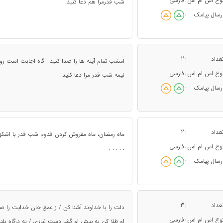
وع اس ام اس
فارسی
:
شب قدرمرا هم دعا كنيد.
رسال پیامک
:
عداد
2
:
امشب تمام آینه ها را صدا کنید . گاه اجابت است رو 
وع اس ام اس
فارسی
:
نیمه شب قدر مرا دعا کنید
رسال پیامک
:
عداد
2
:
ماه رمضان، ماه مفروش کردن قدوم شب قدر با اشکها
وع اس ام اس
فارسی
:
. . . . .
رسال پیامک
:
عداد
3
:
دلت را با خداوند آشنا کن / ز عمق جان خدایت را 
وع اس ام اس
فارسی
:
او طلا کن به پیش او گشا دست نیازی / به درگاه بلند 