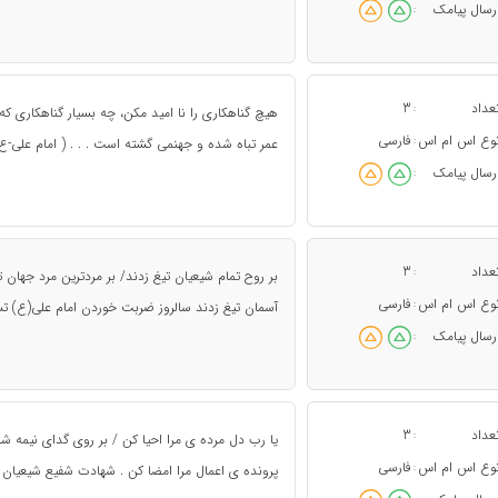
رسال پیامک
:
عداد
3
:
هیچ گناهکاری را نا امید مکن، چه بسیار گناهکاری ک
وع اس ام اس
فارسی
:
عمر تباه شده و جهنمی گشته است . . . ( امام علی-ع
رسال پیامک
:
عداد
3
:
بر روح تمام شیعیان تیغ زدند/ بر مردترین مرد جهان ت
وع اس ام اس
فارسی
:
آسمان تیغ زدند سالروز ضربت خوردن امام علی(ع) تس
رسال پیامک
:
عداد
3
:
یا رب دل مرده ی مرا احیا کن / بر روی گدای نیمه 
وع اس ام اس
فارسی
:
پرونده ی اعمال مرا امضا کن . شهادت شفیع شیعیان و