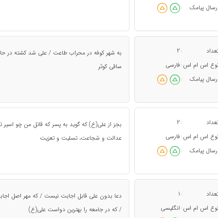
رسال پیامک
:
عداد
2
:
به شهر کوفه در محراب طاعت / علی شد کشته در حال
وع اس ام اس
فارسی
:
ساقی کوثر
رسال پیامک
:
عداد
2
:
بجز از علی(ع) که گوید به پسر که قاتل من چو اسیر 
وع اس ام اس
فارسی
:
عدالت و شجاعت، تسلیت و تعزیت
رسال پیامک
:
عداد
1
:
دعا بدون علی قابل اجابت نیست / که مهر اصل اجا
وع اس ام اس
انگلیسی
:
/ که در جامعه را بهترین دواست علی(ع)