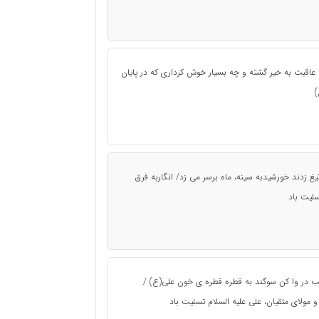
ه عاقبت به خیر گشته و چه بسیار خوش کرداری که در پایان
)
یغ زدند خورشیدبه سینه، ماه برسر می زد/ انگاربه فرق
لیت باد
شب در وا کن سوگند به قطره قطره ی خون علی(ع) /
 مولای متقیان، علی علیه السلام تسلیت باد