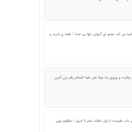
احیا می کند بشنو ای گـوش دلها بی صدا / نغمه ی فـزت و
ایت و پیروی راه مولا علی علیه السلام رقم بزن آمین . .
، باب علیست از اول خلقت بشر تا امروز / مظلوم ترین