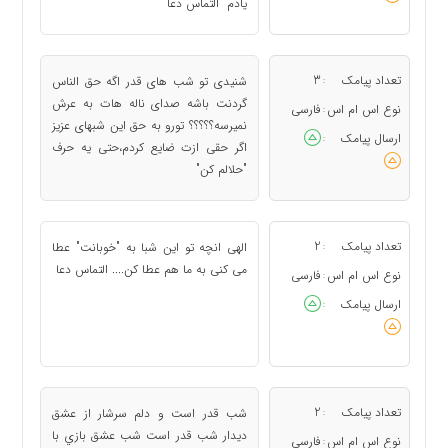
یادم التماس دعا
تعداد پیامک
3
شنیدی تو شب های قدر اگه حق الناس
:
گردنت باشه صدای ناله هات به عرش
نوع اس ام اس
فارسی
:
نمیرسه؟؟؟؟؟ تورو به حق این شبهای عزیز
ارسال پیامک
:
اگر حقی ازت ضایع کردم،حتی یه حرف
"حلالم کن"
تعداد پیامک
2
الهی انچه تو این شبا به "خوبانت" عطا
:
می کنی به ما هم عطا کن.... التماس دعا
نوع اس ام اس
فارسی
:
ارسال پیامک
:
تعداد پیامک
2
شب قدر است و دلم سرشار از عشق
:
ديدار شب قدر است شب عشق بازي با
نوع اس ام اس
فارسی
: