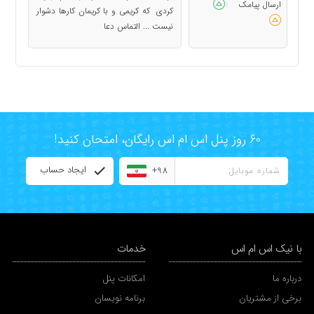
ارسال پیامک
:
کردی که کریمی و با کریمان کارها دشوار
نیست ... التماس دعا
60 روز پنل اس ام اس رایگان، امتحان کنید!
ایجاد حساب
+98
با نیک اس ام اس
خدمات
درباره ما
امکانات پنل
برخی از مشتریان
برنامه نویسان