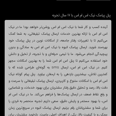
پنل پیامک نیک اس ام اس با 17 سال تجربه
آینده کسب و کار شما با نیک اس ام اس روشن‌تر خواهد بود! ما در نیک
اس ام اس با ارائه بهترین خدمات ارسال پیامک تبلیغاتی، به شما کمک
می‌کنیم تا با تغییرات رفتار جامعه، از امکانات نوین در پنل پیامک خود
بهره‌مند شوید. ارسال پیامک انبوه با نیک اس ام اس به سادگی و بدون
پیچیدگی انجام می‌شود. ما با تیمی حرفه‌ای و با تجربه، از تخیل و دانش
خود استفاده می‌کنیم تا پنل اس ام اس شما را به بهترین امکانات مجهز
کنیم. در نیک اس ام اس، ارسال sms به گونه‌ای طراحی شده که با
کمترین تلاش، بیشترین بازدهی را به ارمغان بیاورد. پنل پیام کوتاه نیک
اس ام اس با امکانات متنوع و کاربردی، ارسال پیامک تبلیغاتی با سرعت و
دقت بالا، رصد و تحلیل دقیق رفتار مشتریان برای بهبود خدمات، و شناسایی
و رفع نقاط ضعف در ارسال پیامک‌ها را فراهم می‌کند. ما در نیک اس ام
اس، با بهبود مستمر و پایش دقیق، سعی داریم تجربه منحصر به فردی را
برای شما و مشتریانتان رقم بزنیم. ارسال پیامک انبوه در سریع‌ترین زمان
ممکن و با کیفیت بالا، یکی از اهداف اصلی ماست. بازخورد مشتریان برای