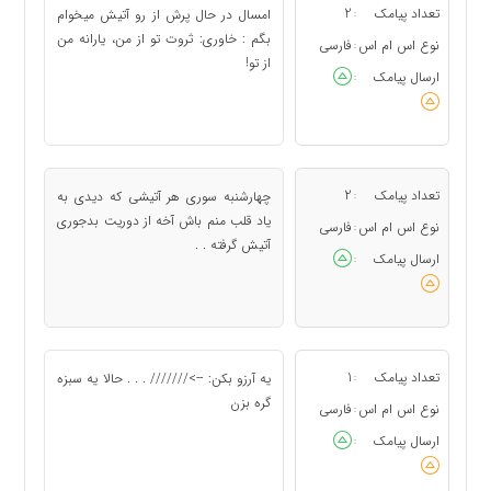
تعداد پیامک
2
امسال در حال پرش از رو آتیش میخوام
:
بگم : خاوری: ثروت تو از من، یارانه من
نوع اس ام اس
فارسی
:
از تو!
ارسال پیامک
:
تعداد پیامک
2
چهارشنبه سوری هر آتیشی که دیدی به
:
یاد قلب منم باش آخه از دوریت بدجوری
نوع اس ام اس
فارسی
:
آتیش گرفته . .
ارسال پیامک
:
تعداد پیامک
1
یه آرزو بکن: -->/////// . . . حالا یه سبزه
:
گره بزن
نوع اس ام اس
فارسی
:
ارسال پیامک
: