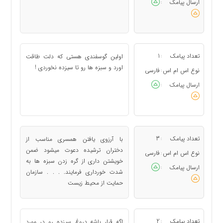
ارسال پیامک
:
تعداد پیامک
1
اولین گوسفندی هستی که دلت طاقت
:
اورد و سبزه ها رو تا سیزده نخوردی !
نوع اس ام اس
فارسی
:
ارسال پیامک
:
تعداد پیامک
3
با آرزوی یافتن همسری مناسب از
:
دختران ترشیده دعوت میشود ضمن
نوع اس ام اس
فارسی
:
خویشتن داری از گره زدن سبزه ها به
ارسال پیامک
:
شدت خورداری فرمایند. . . . سازمان
حمایت از محیط زیست
تعداد پیامک
2
اگه قرار باشه دروغ سیزده رو در مورد
: