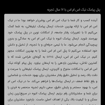
پنل پیامک نیک اس ام اس با 17 سال تجربه
آینده کسب و کار شما با نیک اس ام اس روشن‌تر خواهد بود! ما در نیک
اس ام اس با ارائه بهترین خدمات ارسال پیامک تبلیغاتی، به شما کمک
می‌کنیم تا با تغییرات رفتار جامعه، از امکانات نوین در پنل پیامک خود
بهره‌مند شوید. ارسال پیامک انبوه با نیک اس ام اس به سادگی و بدون
پیچیدگی انجام می‌شود. ما با تیمی حرفه‌ای و با تجربه، از تخیل و دانش
خود استفاده می‌کنیم تا پنل اس ام اس شما را به بهترین امکانات مجهز
کنیم. در نیک اس ام اس، ارسال sms به گونه‌ای طراحی شده که با
کمترین تلاش، بیشترین بازدهی را به ارمغان بیاورد. پنل پیام کوتاه نیک
اس ام اس با امکانات متنوع و کاربردی، ارسال پیامک تبلیغاتی با سرعت و
دقت بالا، رصد و تحلیل دقیق رفتار مشتریان برای بهبود خدمات، و شناسایی
و رفع نقاط ضعف در ارسال پیامک‌ها را فراهم می‌کند. ما در نیک اس ام
اس، با بهبود مستمر و پایش دقیق، سعی داریم تجربه منحصر به فردی را
برای شما و مشتریانتان رقم بزنیم. ارسال پیامک انبوه در سریع‌ترین زمان
ممکن و با کیفیت بالا، یکی از اهداف اصلی ماست. بازخورد مشتریان برای