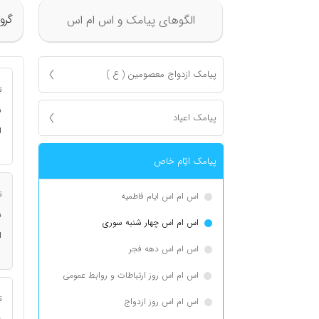
گرو
الگوهای پیامک و اس ام اس
پیامک ازدواج معصومين ( ع )
ت
ن
پیامک اعياد
ا
پیامک ايّام خاص
ت
اس ام اس ایام فاطمیه
ن
اس ام اس چهار شنبه سوری
ا
اس ام اس دهه فجر
اس ام اس روز ارتباطات و روابط عمومی
ت
اس ام اس روز ازدواج