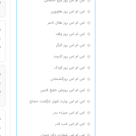
اس ام اس روز نیرو انتظامی
ا
اس ام اس روز هالووین
اس ام اس روز هلال احمر
ت
اس ام اس روز وقف
ن
اس ام اس روز کارگر
ا
اس ام اس روز کارمند
اس ام اس روز کودک
ت
اس ام اس روزآتشنشان
ن
اس ام اس روزملی خلیج فارس
ا
اس ام اس زیارت قبول بازگشت حجاج
اس ام اس سیزده بدر
ت
اس ام اس شب قدر
ن
اس ام اس شهادت دکتر چمران