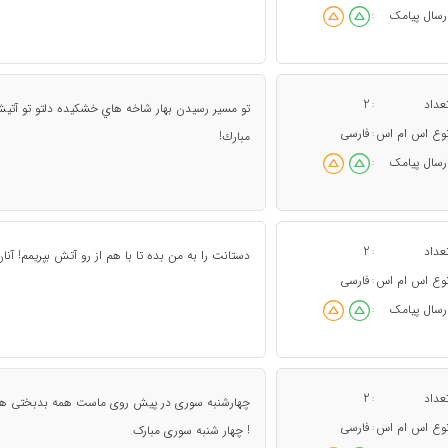
رسال پیامک
:
عداد
2
:
وع اس ام اس
فارسی
:
مبارك!
رسال پیامک
:
عداد
2
:
دستانت را به من بده تا با هم از رو آتش بپریمم! آن
وع اس ام اس
فارسی
:
رسال پیامک
:
عداد
2
:
چهارشنبه سوری در پیش روی ماست همه بدبختی ها
وع اس ام اس
فارسی
:
! چهار شنبه سوری مبارک