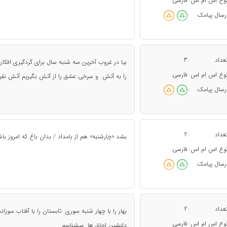
وع اس ام اس
فارسی
:
رسال پیامک
:
عداد
3
:
بیا در غروب آخرین سه شنبه سال برای گردگیری افکارم
وع اس ام اس
فارسی
:
را به آتش و سرخی عشق را از آتش بگیریم آتش نفر
رسال پیامک
:
عداد
2
:
بشد «چارشنبه» هم از بامداد / بدان باغ که امروز ب
وع اس ام اس
فارسی
:
رسال پیامک
:
عداد
2
:
بهار را با چهار شنبه سوری تابستان را با آفتاب سوزا
وع اس ام اس
فارسی
:
دلنشین اجاق ها میشناسم