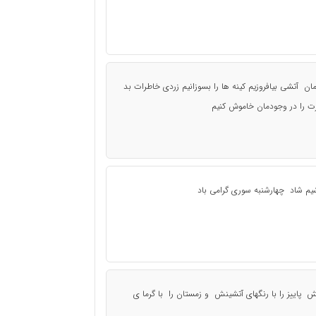
ان آتشی بیافروزیم کینه ها را بسوزانیم زردی خاطرات بد
ت را در وجودمان خاموش کنیم
اشیم شاد چهارشنبه سوری گرامی باد
نش پاییز را با رنگهای آتشینش و زمستان را با گرما ی