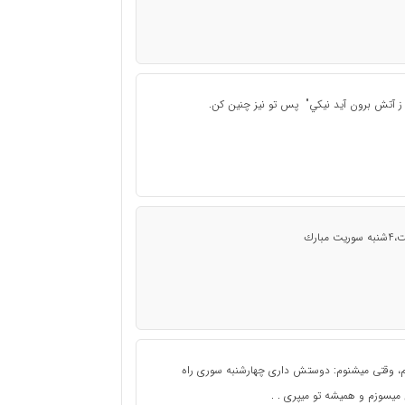
ز آتش برون آيد نيكي" پس تو نيز چنين كن.
، وقتی میشنوم: دوستش داری چهارشنبه سوری راه
میسوزم و همیشه تو میپری . .