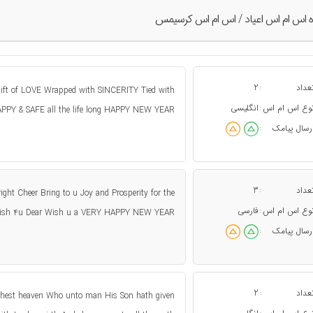
ه اس ام اس اعياد / اس ام اس کرسیمس
عداد
2
:
ift of LOVE Wrapped with SINCERITY Tied with
وع اس ام اس
انگلیسی
:
PPY & SAFE all the life long HAPPY NEW YEAR
رسال پیامک
:
عداد
3
:
ight Cheer Bring to u Joy and Prosperity for the
وع اس ام اس
فارسی
:
 wish 4u Dear Wish u a VERY HAPPY NEW YEAR
رسال پیامک
:
عداد
2
:
highest heaven Who unto man His Son hath given