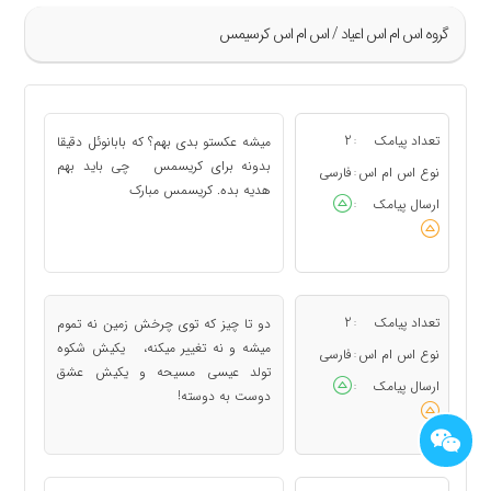
گروه اس ام اس اعياد / اس ام اس کرسیمس
»
1
تعداد پیامک
2
میشه عکستو بدی بهم؟ که بابانوئل دقیقا
:
2
بدونه برای کریسمس چی باید بهم
نوع اس ام اس
فارسی
:
هدیه بده. کریسمس مبارک
3
ارسال پیامک
:
4
5
«
تعداد پیامک
2
دو تا چیز که توی چرخش زمین نه تموم
:
میشه و نه تغییر میکنه، یکیش شکوه
نوع اس ام اس
فارسی
:
تولد عیسی مسیحه و یکیش عشق
ارسال پیامک
:
دوست به دوسته!