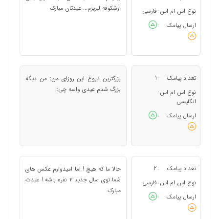
ازشکوفه لبریزم... عیدتان مبارک
نوع اس ام اس
فارسی
:
ارسال پیامک
:
تعداد پیامک
1
بزرگترین دروغ این روزای من: من دیگه
:
بزرگ شدم عیدی واسه چی:|
نوع اس ام اس
:
انگلیسی
ارسال پیامک
:
تعداد پیامک
2
حالا ما که هیچ ! اما امیدوارم عکس های
:
شما توی سال جدید ۲ نفره باشه ! عیدت
نوع اس ام اس
فارسی
:
مبارک
ارسال پیامک
: