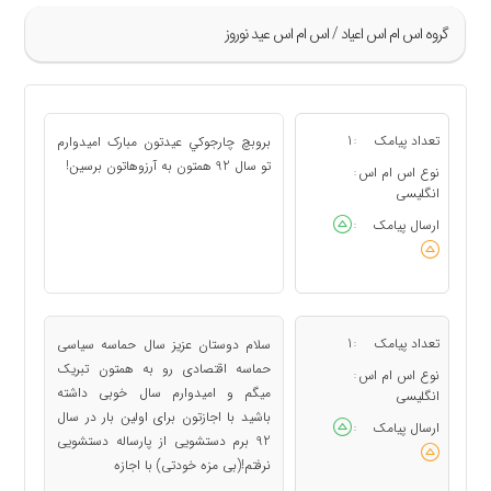
گروه اس ام اس اعياد / اس ام اس عید نوروز
»
69
تعداد پیامک
1
بروبچ چارجوكي عیدتون مبارک امیدوارم
:
70
تو سال 92 همتون به آرزوهاتون برسين!
نوع اس ام اس
:
71
انگلیسی
72
ارسال پیامک
:
73
«
تعداد پیامک
1
سلام دوستان عزیز سال حماسه سیاسی
:
حماسه اقتصادی رو به همتون تبریک
نوع اس ام اس
:
میگم و امیدوارم سال خوبی داشته
انگلیسی
باشید با اجازتون برای اولین بار در سال
ارسال پیامک
:
92 برم دستشویی از پارساله دستشویی
نرفتم!(بی مزه خودتی) با اجازه