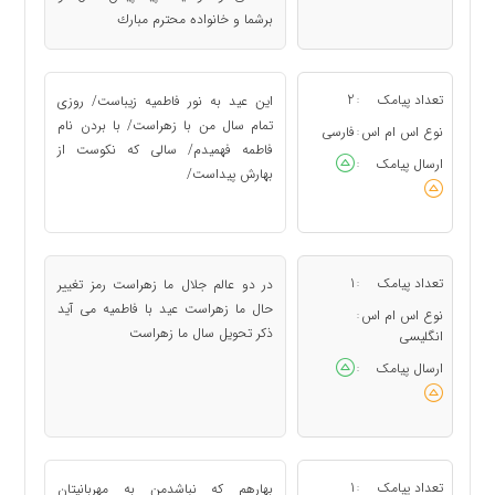
برشما و خانواده محترم مبارك
تعداد پیامک
2
این عید به نور فاطمیه زیباست/ روزی
:
تمام سال من با زهراست/ با بردن نام
نوع اس ام اس
فارسی
:
فاطمه فهمیدم/ سالی که نکوست از
ارسال پیامک
:
بهارش پیداست/
تعداد پیامک
1
در دو عالم جلال ما زهراست رمز تغییر
:
حال ما زهراست عید با فاطمیه می آید
نوع اس ام اس
:
ذکر تحویل سال ما زهراست
انگلیسی
ارسال پیامک
:
تعداد پیامک
1
بهارهم که نباشدمن به مهربانیتان
: