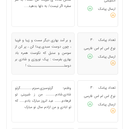
انگلیسی
سفره اگر نیست/ به دلها بدهید……
ارسال پیامک
:
تعداد پیامک
3
و بر آمد بهاری دیگر مست و زیبا و فریبا
:
، چون دوست سبدی پیدا کن ، پر کن از
نوع اس ام اس
فارسی
:
سوسن و سنبل که نکوست همره باد
ارسال پیامک
:
بهاری بفرست : پیک نوروزی و شادی بر
دوستـــــــــــــــــــــــت !
تعداد پیامک
3
وطنم؛ گرتوسبزی.سبزم..............گرتو
:
شادی.شادم........... من ز شیرینی تو
نوع اس ام اس
فارسی
:
فرهادم........ عید انروز مبارک بادم...... که
ارسال پیامک
:
تو ابادی و من ازادم سال نو مبارک