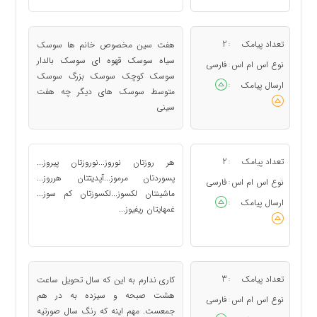
تعداد پیامک
2
هفت سین مخصوص خانم ها سوسک
:
سیاه سوسک قهوه ای سوسک بالدار
نوع اس ام اس
فارسی
:
سوسک کوچک سوسک بزرگ سوسک
ارسال پیامک
:
متوسط سوسک های دیگر چه هفت
سینی
تعداد پیامک
2
هر روزتان نوروز... نوروزتان پیروز...
:
پسوردتان مرموز... آپدیتتان هرروز...
نوع اس ام اس
فارسی
:
ماشینتان لکسوز... لکسوزتان کم سوز...
ارسال پیامک
:
غمهایتان ریفیوز...
تعداد پیامک
3
کاری ندارم به این که سال تحویل ساعت
:
هشت صبحه و سیزده به در هم
نوع اس ام اس
فارسی
:
جمعست. مهم اینه که رنگ سال صورتیه