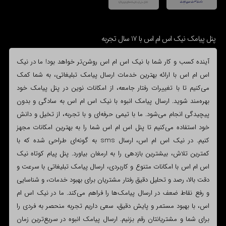
پنل پیامک نیک اس ام اس با 17 سال تجربه
آینده کسب و کار شما با نیک اس ام اس روشن‌تر خواهد بود! ما در نیک
اس ام اس با ارائه بهترین خدمات ارسال پیامک تبلیغاتی، به شما کمک
می‌کنیم تا با تغییرات رفتار جامعه، از امکانات نوین در پنل پیامک خود
بهره‌مند شوید. ارسال پیامک انبوه با نیک اس ام اس به سادگی و بدون
پیچیدگی انجام می‌شود. ما با تیمی حرفه‌ای و با تجربه، از تخیل و دانش
خود استفاده می‌کنیم تا پنل اس ام اس شما را به بهترین امکانات مجهز
کنیم. در نیک اس ام اس، ارسال sms به گونه‌ای طراحی شده که با
کمترین تلاش، بیشترین بازدهی را به ارمغان بیاورد. پنل پیام کوتاه نیک
اس ام اس با امکانات متنوع و کاربردی، ارسال پیامک تبلیغاتی با سرعت و
دقت بالا، رصد و تحلیل دقیق رفتار مشتریان برای بهبود خدمات، و شناسایی
و رفع نقاط ضعف در ارسال پیامک‌ها را فراهم می‌کند. ما در نیک اس ام
اس، با بهبود مستمر و پایش دقیق، سعی داریم تجربه منحصر به فردی را
برای شما و مشتریانتان رقم بزنیم. ارسال پیامک انبوه در سریع‌ترین زمان