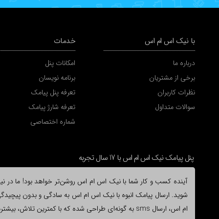
با نیک اس ام اس
خدمات
درباره ما
امکانات پنل
برخی از مشتریان
برنامه نویسان
نظرات کاربران
تعرفه پنل پیامک
سوالات متداول
تعرفه شارژ پیامک
شماره اختصاصی
پنل پیامک نیک اس ام اس با 17 سال تجربه
آینده کسب و کار شما با نیک اس ام اس روشن‌تر خواهد بود! ما در نیک 
شوید. ارسال پیامک انبوه با نیک اس ام اس به سادگی و بدون پیچیدگی ا
ام اس، ارسال sms به گونه‌ای طراحی شده که با کمترین ت