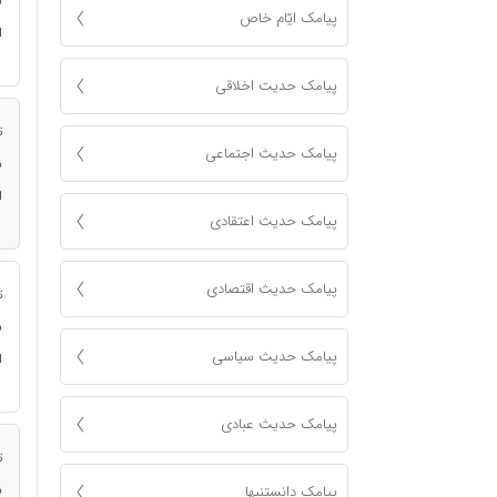
ن
پیامک ايّام خاص
ا
پیامک حدیت اخلاقی
ت
پیامک حدیث اجتماعی
ن
ا
پیامک حدیث اعتقادی
پیامک حدیث اقتصادی
ت
ن
پیامک حدیث سیاسی
ا
پیامک حدیث عبادی
ت
ن
پیامک دانستنیها