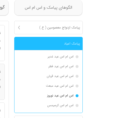
گرو
الگوهای پیامک و اس ام اس
پیامک ازدواج معصومين ( ع )
ت
ن
پیامک اعياد
ا
اس ام اس عید غدیر
اس ام اس عید فطر
ت
اس ام اس عید قربان
ن
اس ام اس عید مبعث
ا
اس ام اس عید نوروز
اس ام اس کرسیمس
ت