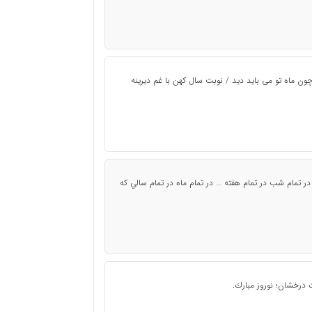
ون ماه تو می باید دید / نوبت سال کهن با غم دیرینه
 تمام شب در تمام هفته … در تمام ماه در تمام سالي كه
 درخشان؛ نوروز مبارك.