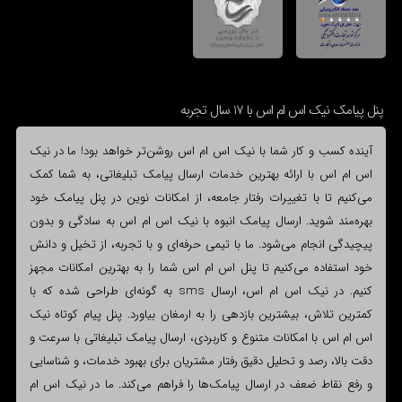
پنل پیامک نیک اس ام اس با 17 سال تجربه
آینده کسب و کار شما با نیک اس ام اس روشن‌تر خواهد بود! ما در نیک
اس ام اس با ارائه بهترین خدمات ارسال پیامک تبلیغاتی، به شما کمک
می‌کنیم تا با تغییرات رفتار جامعه، از امکانات نوین در پنل پیامک خود
بهره‌مند شوید. ارسال پیامک انبوه با نیک اس ام اس به سادگی و بدون
پیچیدگی انجام می‌شود. ما با تیمی حرفه‌ای و با تجربه، از تخیل و دانش
خود استفاده می‌کنیم تا پنل اس ام اس شما را به بهترین امکانات مجهز
کنیم. در نیک اس ام اس، ارسال sms به گونه‌ای طراحی شده که با
کمترین تلاش، بیشترین بازدهی را به ارمغان بیاورد. پنل پیام کوتاه نیک
اس ام اس با امکانات متنوع و کاربردی، ارسال پیامک تبلیغاتی با سرعت و
دقت بالا، رصد و تحلیل دقیق رفتار مشتریان برای بهبود خدمات، و شناسایی
و رفع نقاط ضعف در ارسال پیامک‌ها را فراهم می‌کند. ما در نیک اس ام