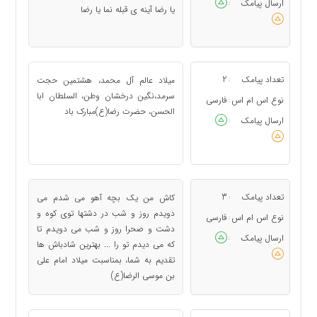
ارسال پیامک
:
یا رضا آینه ی قبله نما یا رضا
تعداد پیامک
2
میلاد عالم آل محمد، هشتمین حجت
:
سرمد،نگین درخشان وطن، السلطان ابا
نوع اس ام اس
فارسی
:
الحسن، حضرت رضا(ع)مبارک باد
ارسال پیامک
:
تعداد پیامک
3
کاش من یک بچه آهو می شدم می
:
دویدم روز و شب در دشتها توی کوه و
نوع اس ام اس
فارسی
:
دشت و صحرا روز و شب می دویدم تا
ارسال پیامک
:
که می دیدم تو را ... بهترین شادباش ها
تقدیم به شما، بمناسبت میلاد امام علی
بن موسی الرضا(ع)