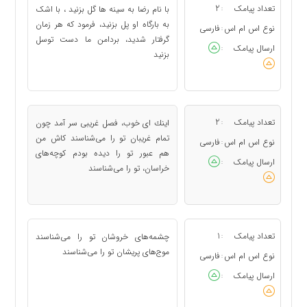
تعداد پیامک
2
با نام رضا به سینه ها گل بزنید ، با اشک
:
به بارگاه او پل بزنید، فرمود که هر زمان
نوع اس ام اس
فارسی
:
گرفتار شدید، بردامن ما دست توسل
ارسال پیامک
:
بزنید
تعداد پیامک
2
اینك ای خوب، فصل غریبی سر آمد چون
:
تمام غریبان تو را می‌شناسند كاش من
نوع اس ام اس
فارسی
:
هم عبور تو را دیده بودم كوچه‌های
ارسال پیامک
:
خراسان، تو را می‌شناسند
تعداد پیامک
1
چشمه‌های خروشان تو را می‌شناسند
:
موج‌های پریشان تو را می‌شناسند
نوع اس ام اس
فارسی
:
ارسال پیامک
: