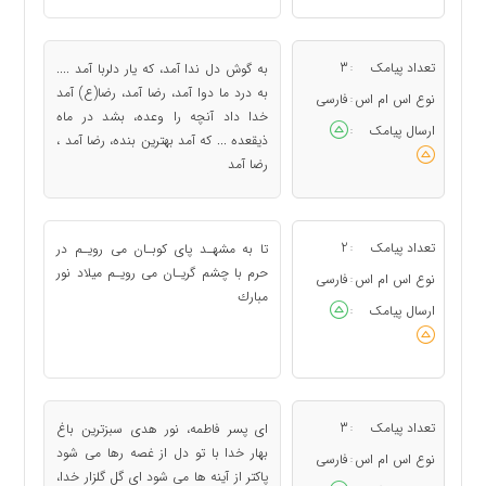
تعداد پیامک
3
به گوش دل ندا آمد، که یار دلربا آمد ....
:
به درد ما دوا آمد، رضا آمد، رضا(ع) آمد
نوع اس ام اس
فارسی
:
خدا داد آنچه را وعده،‌ بشد در ماه
ارسال پیامک
:
ذیقعده ... که آمد بهترین بنده، رضا آمد ،
رضا آمد
تعداد پیامک
2
تا به مشهـد پای کوبـان می رویـم در
:
حرم با چشم گریـان می رویـم میلاد نور
نوع اس ام اس
فارسی
:
مبارك
ارسال پیامک
:
تعداد پیامک
3
ای پسر فاطمه، نور هدی سبزترین باغ
:
بهار خدا با تو دل از غصه رها می شود
نوع اس ام اس
فارسی
:
پاکتر از آینه ها می شود ای گل گلزار خدا،