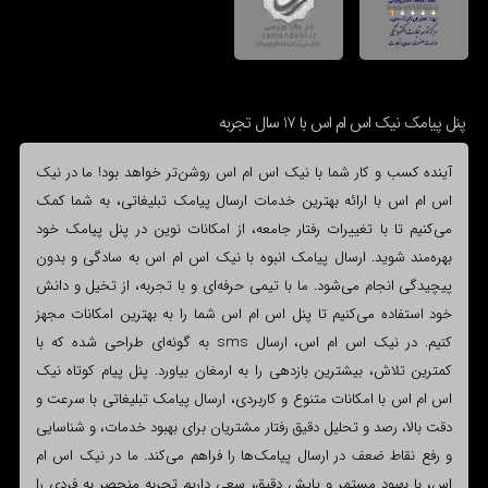
پنل پیامک نیک اس ام اس با 17 سال تجربه
آینده کسب و کار شما با نیک اس ام اس روشن‌تر خواهد بود! ما در نیک
اس ام اس با ارائه بهترین خدمات ارسال پیامک تبلیغاتی، به شما کمک
می‌کنیم تا با تغییرات رفتار جامعه، از امکانات نوین در پنل پیامک خود
بهره‌مند شوید. ارسال پیامک انبوه با نیک اس ام اس به سادگی و بدون
پیچیدگی انجام می‌شود. ما با تیمی حرفه‌ای و با تجربه، از تخیل و دانش
خود استفاده می‌کنیم تا پنل اس ام اس شما را به بهترین امکانات مجهز
کنیم. در نیک اس ام اس، ارسال sms به گونه‌ای طراحی شده که با
کمترین تلاش، بیشترین بازدهی را به ارمغان بیاورد. پنل پیام کوتاه نیک
اس ام اس با امکانات متنوع و کاربردی، ارسال پیامک تبلیغاتی با سرعت و
دقت بالا، رصد و تحلیل دقیق رفتار مشتریان برای بهبود خدمات، و شناسایی
و رفع نقاط ضعف در ارسال پیامک‌ها را فراهم می‌کند. ما در نیک اس ام
اس، با بهبود مستمر و پایش دقیق، سعی داریم تجربه منحصر به فردی را