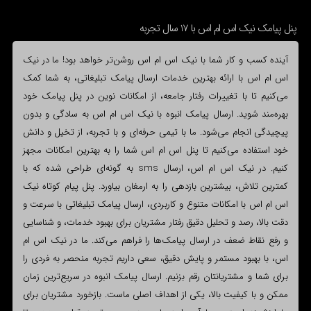
پنل پیامک نیک اس ام اس با 17 سال تجربه
آینده کسب و کار شما با نیک اس ام اس روشن‌تر خواهد بود! ما در نیک
اس ام اس با ارائه بهترین خدمات ارسال پیامک تبلیغاتی، به شما کمک
می‌کنیم تا با تغییرات رفتار جامعه، از امکانات نوین در پنل پیامک خود
بهره‌مند شوید. ارسال پیامک انبوه با نیک اس ام اس به سادگی و بدون
پیچیدگی انجام می‌شود. ما با تیمی حرفه‌ای و با تجربه، از تخیل و دانش
خود استفاده می‌کنیم تا پنل اس ام اس شما را به بهترین امکانات مجهز
کنیم. در نیک اس ام اس، ارسال sms به گونه‌ای طراحی شده که با
کمترین تلاش، بیشترین بازدهی را به ارمغان بیاورد. پنل پیام کوتاه نیک
اس ام اس با امکانات متنوع و کاربردی، ارسال پیامک تبلیغاتی با سرعت و
دقت بالا، رصد و تحلیل دقیق رفتار مشتریان برای بهبود خدمات، و شناسایی
و رفع نقاط ضعف در ارسال پیامک‌ها را فراهم می‌کند. ما در نیک اس ام
اس، با بهبود مستمر و پایش دقیق، سعی داریم تجربه منحصر به فردی را
برای شما و مشتریانتان رقم بزنیم. ارسال پیامک انبوه در سریع‌ترین زمان
ممکن و با کیفیت بالا، یکی از اهداف اصلی ماست. بازخورد مشتریان برای