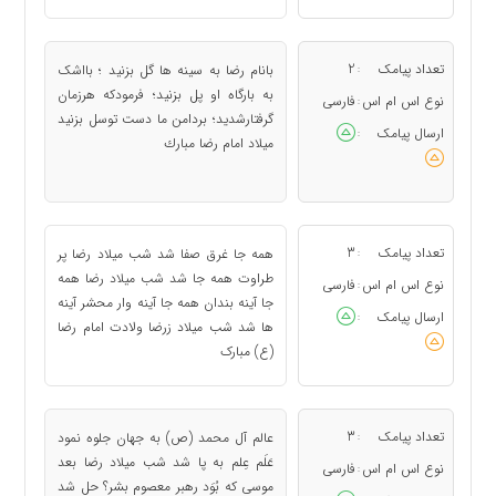
تعداد پیامک
2
بانام رضا به سينه ها گل بزنيد ؛ بااشک
:
به بارگاه او پل بزنيد؛ فرمودکه هرزمان
نوع اس ام اس
فارسی
:
گرفتارشديد؛ بردامن ما دست توسل بزنيد
ارسال پیامک
:
ميلاد امام رضا مبارك
تعداد پیامک
3
همه جا غرق صفا شد شب میلاد رضا پر
:
طراوت همه جا شد شب میلاد رضا همه
نوع اس ام اس
فارسی
:
جا آینه بندان همه جا آینه وار محشر آینه
ارسال پیامک
:
ها شد شب میلاد زرضا ولادت امام رضا
(ع) مبارک
تعداد پیامک
3
عالم آل محمد (ص) به جهان جلوه نمود
:
عَلَم عِلم به پا شد شب میلاد رضا بعد
نوع اس ام اس
فارسی
:
موسی که بُوَد رهبر معصوم بشر؟ حل شد