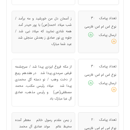
تعداد پیامک
3
ز آسمان دل من خورشید و مه برآمد /
:
شب میلاد احمد(ص) با پور حیدر آمد
نوع اس ام اس
فارسی
:
همه شادی نمایید که میلاد نبی شد /
ارسال پیامک
:
جلوه ی نور صادق ز بعدش منجلی شد
عید شما مبارک
تعداد پیامک
3
از مکه فروغ ایزدی پیدا شد / سرچشمه
:
فیض سرمدی پیدا شد در هفدهم ربیع
نوع اس ام اس
فارسی
:
از دخت وهب / نو دسته گل محمدی
ارسال پیامک
:
پیدا شد میلاد رئیس مکتب، محمد
مصطفی(ص) و رئیس مذهب، صادق
آل عبا مبارک باد
تعداد پیامک
2
ز یمن مقدم رسول خاتم معطر آمده
:
محیط عالم مولد صادق آل محمد
نوع اس ام اس
فارسی
: