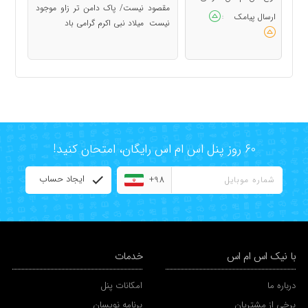
مقصود نیست/ پاک دامن تر زاو موجود
ارسال پیامک
:
نیست میلاد نبی اكرم گرامی باد
60 روز پنل اس ام اس رایگان، امتحان کنید!
ایجاد حساب
+98
با نیک اس ام اس
خدمات
درباره ما
امکانات پنل
برخی از مشتریان
برنامه نویسان