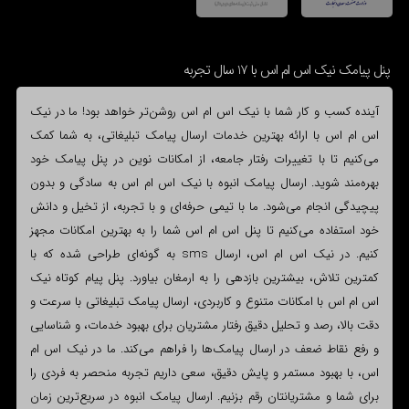
پنل پیامک نیک اس ام اس با 17 سال تجربه
آینده کسب و کار شما با نیک اس ام اس روشن‌تر خواهد بود! ما در نیک
اس ام اس با ارائه بهترین خدمات ارسال پیامک تبلیغاتی، به شما کمک
می‌کنیم تا با تغییرات رفتار جامعه، از امکانات نوین در پنل پیامک خود
بهره‌مند شوید. ارسال پیامک انبوه با نیک اس ام اس به سادگی و بدون
پیچیدگی انجام می‌شود. ما با تیمی حرفه‌ای و با تجربه، از تخیل و دانش
خود استفاده می‌کنیم تا پنل اس ام اس شما را به بهترین امکانات مجهز
کنیم. در نیک اس ام اس، ارسال sms به گونه‌ای طراحی شده که با
کمترین تلاش، بیشترین بازدهی را به ارمغان بیاورد. پنل پیام کوتاه نیک
اس ام اس با امکانات متنوع و کاربردی، ارسال پیامک تبلیغاتی با سرعت و
دقت بالا، رصد و تحلیل دقیق رفتار مشتریان برای بهبود خدمات، و شناسایی
و رفع نقاط ضعف در ارسال پیامک‌ها را فراهم می‌کند. ما در نیک اس ام
اس، با بهبود مستمر و پایش دقیق، سعی داریم تجربه منحصر به فردی را
برای شما و مشتریانتان رقم بزنیم. ارسال پیامک انبوه در سریع‌ترین زمان