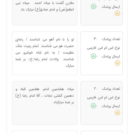
مقارن گشت با میلاد احمد میلاد نبی
ارسال پیامک
:
اعظم(ص) و امام صادق(ع) مبارک باد
تعداد پیامک
3
تو را با نام آهو می شناسند / رضای
:
حضرت هو می شناسند تمام رعیت ملک
نوع اس ام اس
فارسی
:
عظیمت / به نام شاه خوشرو می
ارسال پیامک
:
شناسند ولادت امام رضا::ع:: بر شما
مبارک
تعداد پیامک
2
میلاد هشتمین امام، هفتمین قبله و
:
دهمین کشتی نجات ، آقا امام رضا (ع)
نوع اس ام اس
فارسی
:
بر شما مبارکباد.
ارسال پیامک
: