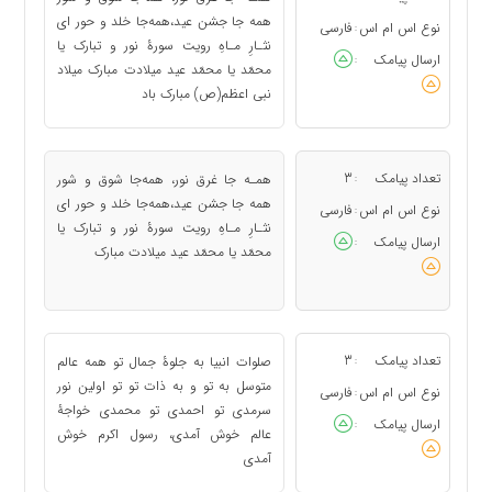
همه جا جشن عید،همه‌جا خلد و حور ای
نوع اس ام اس
فارسی
:
نثـارِ مـاهِ رویت سورۀ نور و تبارک یا
ارسال پیامک
:
محمّد یا محمّد عید میلادت مبارک میلاد
نبی اعظم(ص) مبارک باد
تعداد پیامک
3
همـه جا غرق نور، همه‌جا شوق و شور
:
همه جا جشن عید،همه‌جا خلد و حور ای
نوع اس ام اس
فارسی
:
نثـارِ مـاهِ رویت سورۀ نور و تبارک یا
ارسال پیامک
:
محمّد یا محمّد عید میلادت مبارک
تعداد پیامک
3
صلوات انبیا به جلوۀ جمال تو همه عالم
:
متوسل به تو و به ذات تو تو اولین نور
نوع اس ام اس
فارسی
:
سرمدی تو احمدی تو محمدی خواجۀ
ارسال پیامک
:
عالم خوش آمدی، رسول اکرم خوش
آمدی