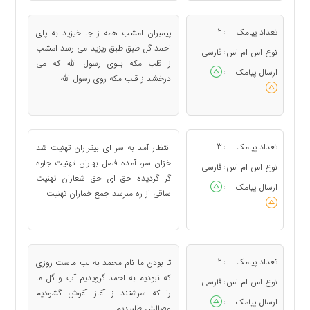
تعداد پیامک
2
پیمبران امشب همه ز جا خیزید به پای
:
احمد گل طبق طبق ریزید می رسد امشب
نوع اس ام اس
فارسی
:
ز قلب مکه بـوی رسول الله که می
ارسال پیامک
:
درخشد ز قلب مکه روی رسول الله
تعداد پیامک
3
انتظار آمد به سر اى بیقراران تهنیت شد
:
خزان سر، آمده فصل بهاران تهنیت جلوه
نوع اس ام اس
فارسی
:
گر گردیده حق اى حق شعاران تهنیت
ارسال پیامک
:
ساقى از ره مى‏رسد جمع خماران تهنیت
تعداد پیامک
2
تا بودن ما نام محمد به لب ماست روزی
:
که نبودیم به احمد گرویدیم آب و گل ما
نوع اس ام اس
فارسی
:
را که سرشتند ز آغاز آغوش گشودیم
ارسال پیامک
:
وصالش طلبیدیم