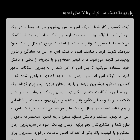
پنل پیامک نیک اس ام اس با 17 سال تجربه
آینده کسب و کار شما با نیک اس ام اس روشن‌تر خواهد بود! ما در نیک
اس ام اس با ارائه بهترین خدمات ارسال پیامک تبلیغاتی، به شما کمک
می‌کنیم تا با تغییرات رفتار جامعه، از امکانات نوین در پنل پیامک خود
بهره‌مند شوید. ارسال پیامک انبوه با نیک اس ام اس به سادگی و بدون
پیچیدگی انجام می‌شود. ما با تیمی حرفه‌ای و با تجربه، از تخیل و دانش
خود استفاده می‌کنیم تا پنل اس ام اس شما را به بهترین امکانات مجهز
کنیم. در نیک اس ام اس، ارسال sms به گونه‌ای طراحی شده که با
کمترین تلاش، بیشترین بازدهی را به ارمغان بیاورد. پنل پیام کوتاه نیک
اس ام اس با امکانات متنوع و کاربردی، ارسال پیامک تبلیغاتی با سرعت و
دقت بالا، رصد و تحلیل دقیق رفتار مشتریان برای بهبود خدمات، و شناسایی
و رفع نقاط ضعف در ارسال پیامک‌ها را فراهم می‌کند. ما در نیک اس ام
اس، با بهبود مستمر و پایش دقیق، سعی داریم تجربه منحصر به فردی را
برای شما و مشتریانتان رقم بزنیم. ارسال پیامک انبوه در سریع‌ترین زمان
ممکن و با کیفیت بالا، یکی از اهداف اصلی ماست. بازخورد مشتریان برای