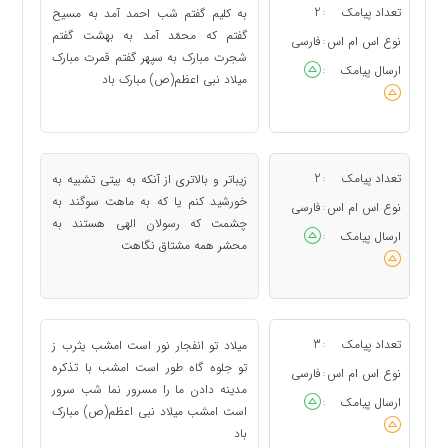
تعداد پیامک
2
به کلیم گفتم شب احمد آمد به مسیح
:
گفتم که محمّد آمد به بهشت گفتم
نوع اس ام اس
فارسی
:
شجرت مبارک به سپهر گفتم قمرت مبارک
ارسال پیامک
:
میلاد نبی اعظم(ص) مبارک باد
تعداد پیامک
2
زیباتر و بالاتری از آنکه به بیتی تشبیه به
:
خورشید کنم یا که به ماهت سوگند به
نوع اس ام اس
فارسی
:
چشمت که رسولان الهی هستند به
ارسال پیامک
:
محشر همه مشتاق نگاهت
تعداد پیامک
3
میلاد تو انفجار نور است امشب یثرب ز
:
تو جلوه گاه طور است امشب با تذکره
نوع اس ام اس
فارسی
:
مدینه دادن ما را مسرور نما شب سرور
ارسال پیامک
:
است امشب میلاد نبی اعظم(ص) مبارک
باد